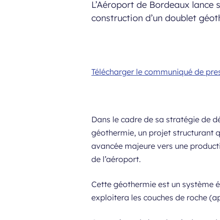
L’Aéroport de Bordeaux lance s
construction d’un doublet géo
Télécharger le communiqué de pre
Dans le cadre de sa stratégie de d
géothermie, un projet structurant 
avancée majeure vers une productio
de l’aéroport.
Cette géothermie est un système écol
exploitera les couches de roche (a