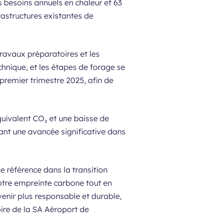
 besoins annuels en chaleur et 63
rastructures existantes de
travaux préparatoires et les
chnique, et les étapes de forage se
premier trimestre 2025, afin de
quivalent CO₂ et une baisse de
nt une avancée significative dans
e référence dans la transition
notre empreinte carbone tout en
enir plus responsable et durable,
oire de la SA Aéroport de