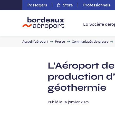
Passagers
Store
Professionnels
Aller 
La Société aéro
Accueil
Accueil l'aéroport
Presse
Communiqués de presse
L’Aéroport d
production d
géothermie
Publié le
14 janvier 2025