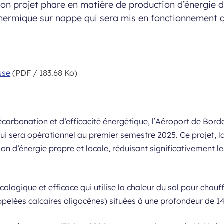
on projet phare en matière de production d’énergie d
thermique sur nappe qui sera mis en fonctionnement 
sse
(PDF / 183.68 Ko)
écarbonation et d’efficacité énergétique, l’Aéroport de Bord
qui sera opérationnel au premier semestre 2025. Ce projet, l
n d’énergie propre et locale, réduisant significativement le
ogique et efficace qui utilise la chaleur du sol pour chauffer
ppelées calcaires oligocènes) situées à une profondeur de 1