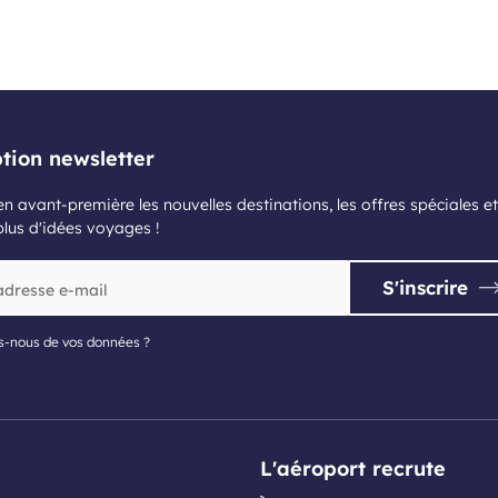
ption newsletter
n avant-première les nouvelles destinations, les offres spéciales et
plus d'idées voyages !
S'inscrire
s-nous de vos données ?
L'aéroport recrute