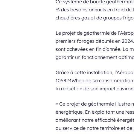
Ce système de boucle géothermale,
% des besoins annuels en froid de 
chaudières gaz et de groupes frigor
Le projet de géothermie de l’Aérop
premiers forages débutés en 2024. L
sont achevées en fin d’année. La m
garantir un fonctionnement optima
Grâce à cette installation, l’Aéro
1058 MWhep de sa consommation d’é
la réduction de son impact enviro
« Ce projet de géothermie illustre 
énergétique. En exploitant une res
améliorant notre efficacité énergé
au service de notre territoire et de