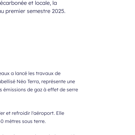
écarbonée et locale, la
au premier semestre 2025.
eaux a lancé les travaux de
abellisé Néo Terra, représente une
s émissions de gaz à effet de serre
 et refroidir l'aéroport. Elle
40 mètres sous terre.