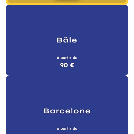
Bâle
à partir de
90 €
Barcelone
à partir de