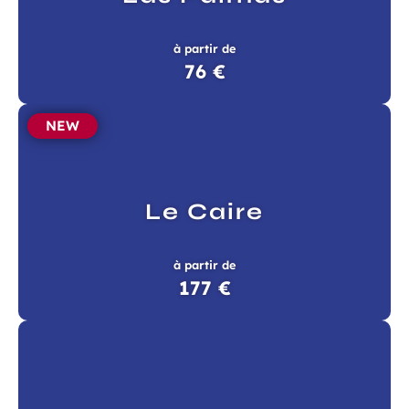
à partir de
76 €
NEW
Le Caire
à partir de
177 €