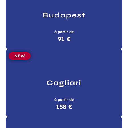
Budapest
à partir de
91 €
NEW
Cagliari
à partir de
158 €