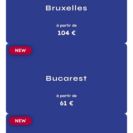
Bruxelles
à partir de
104 €
NEW
Bucarest
à partir de
61 €
NEW