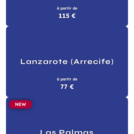
à partir de
115 €
Lanzarote (Arrecife)
à partir de
77 €
NEW
Las Palmas