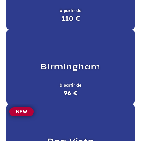
à partir de
110 €
Birmingham
à partir de
96 €
NEW