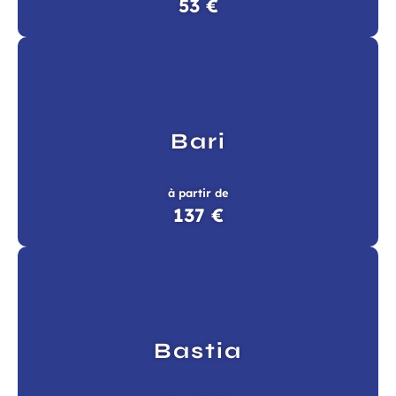
53 €
Bari
à partir de
137 €
Bastia