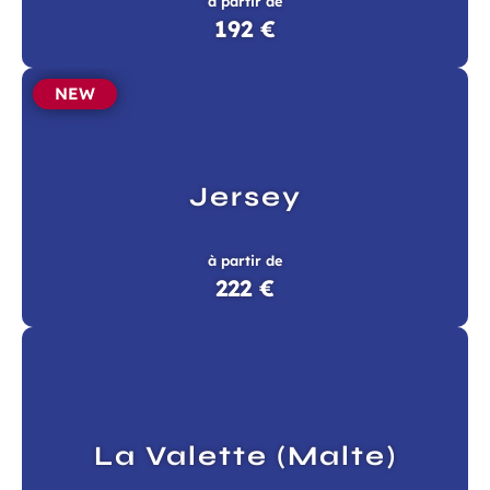
à partir de
192 €
NEW
Jersey
à partir de
222 €
La Valette (Malte)