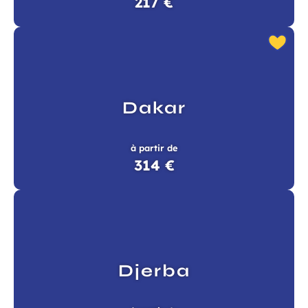
217 €
Dakar
à partir de
314 €
Djerba