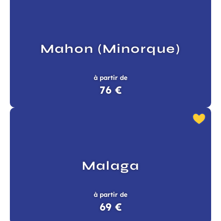
Mahon (Minorque)
à partir de
76 €
Malaga
à partir de
69 €