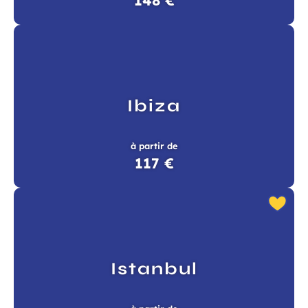
148 €
Ibiza
à partir de
117 €
Istanbul