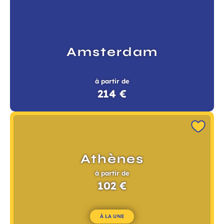
Amsterdam
à partir de
214 €
Athènes
à partir de
102 €
À LA UNE