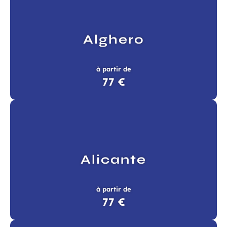
Alghero
à partir de
77 €
Alicante
à partir de
77 €