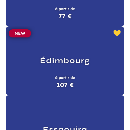
à partir de
77 €
NEW
Édimbourg
à partir de
107 €
Essaouira