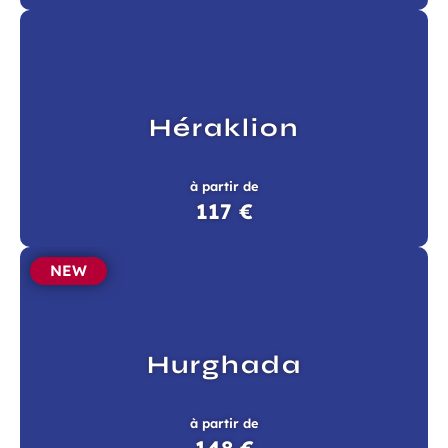
Héraklion
à partir de
117 €
NEW
Hurghada
à partir de