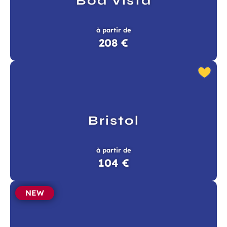
Boa Vista
à partir de
208 €
Bristol
à partir de
104 €
NEW