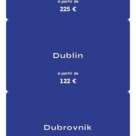
à partir de
225 €
Dublin
à partir de
122 €
Dubrovnik