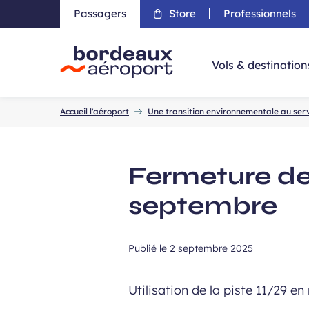
Passagers
Store
Professionnels
Aller 
Vols & destination
Accueil
Accueil l'aéroport
Une transition environnementale au servi
Fermeture de 
septembre
Publié le
2 septembre 2025
Utilisation de la piste 11/29 e