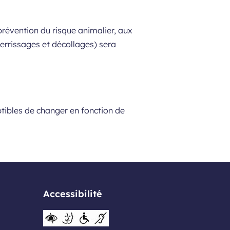
prévention du risque animalier, aux
terrissages et décollages) sera
eptibles de changer en fonction de
Accessibilité