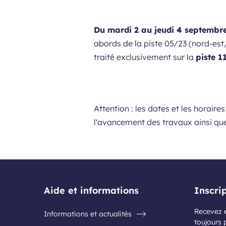
Du mardi 2 au jeudi 4 septembr
abords de la piste 05/23 (nord-est
traité exclusivement sur la
piste 1
Attention : les dates et les horaire
l'avancement des travaux ainsi qu
Aide et informations
Inscri
Recevez e
Informations et actualités
toujours 