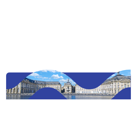
Découvrir Bordeaux et sa région
Inscription newsletter