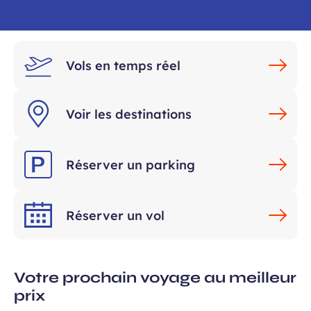
requis
Vols en temps réel
Voir les destinations
ans, et j’accepte que mes données
Réserver un parking
 de communication dans le cadre de
Champ
 de l’Aéroport de Bordeaux.
requis
Réserver un vol
Votre prochain voyage au meilleur
prix