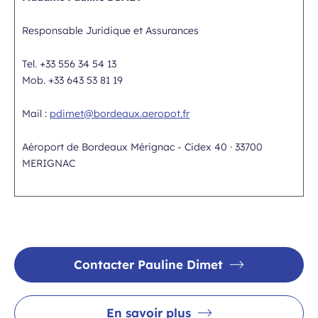
Responsable Juridique et Assurances
Tel. +33 556 34 54 13
Mob. +33 643 53 81 19
Mail :
pdimet@bordeaux.aeropot.fr
Aéroport de Bordeaux Mérignac - Cidex 40 · 33700
MERIGNAC
Contacter Pauline Dimet
En savoir plus