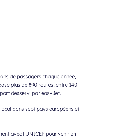
llions de passagers chaque année,
pose plus de 890 routes, entre 140
port desservi par easyJet.
 local dans sept pays européens et
ment avec l’UNICEF pour venir en