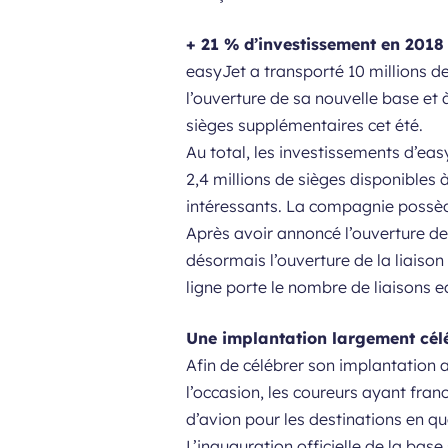
+ 21 % d’investissement en 2018 
easyJet a transporté 10 millions 
l’ouverture de sa nouvelle base et 
sièges supplémentaires cet été.
Au total, les investissements d’ea
2,4 millions de sièges disponibles 
intéressants. La compagnie possèd
Après avoir annoncé l’ouverture de 
désormais l’ouverture de la liaiso
ligne porte le nombre de liaisons 
Une implantation largement cél
Afin de célébrer son implantation 
l’occasion, les coureurs ayant franch
d’avion pour les destinations en qu
L’inauguration officielle de la bas