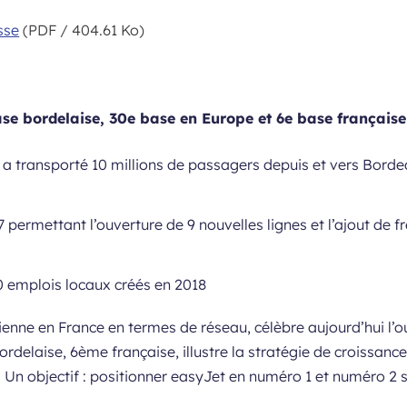
sse
(PDF / 404.61 Ko)
se bordelaise, 30e base en Europe et 6e base française
a transporté 10 millions de passagers depuis et vers Borde
 permettant l’ouverture de 9 nouvelles lignes et l’ajout de fr
0 emplois locaux créés en 2018
nne en France en termes de réseau, célèbre aujourd’hui l’
rdelaise, 6ème française, illustre la stratégie de croissa
 Un objectif : positionner easyJet en numéro 1 et numéro 2 s