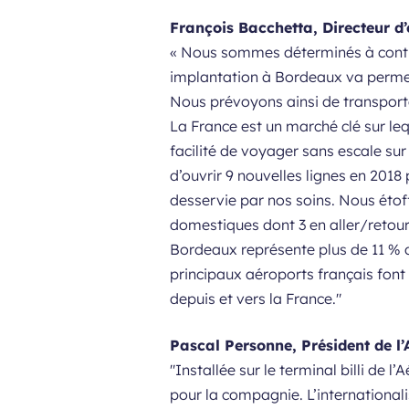
François Bacchetta, Directeur d’
« Nous sommes déterminés à contin
implantation à Bordeaux va permettr
Nous prévoyons ainsi de transporte
La France est un marché clé sur le
facilité de voyager sans escale s
d’ouvrir 9 nouvelles lignes en 2018
desservie par nos soins. Nous étof
domestiques dont 3 en aller/retou
Bordeaux représente plus de 11 % d
principaux aéroports français font 
depuis et vers la France."
Pascal Personne, Président de l’
"Installée sur le terminal billi de
pour la compagnie. L’international