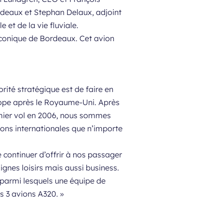
rdeaux et Stephan Delaux, adjoint
 et de la vie fluviale.
 iconique de Bordeaux. Cet avion
rité stratégique est de faire en
urope après le Royaume-Uni. Après
remier vol en 2006, nous sommes
ions internationales que n’importe
 continuer d’offrir à nos passager
ignes loisirs mais aussi business.
 parmi lesquels une équipe de
s 3 avions A320. »