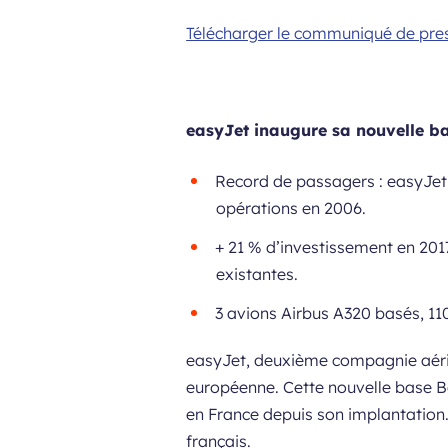
Télécharger le communiqué de pre
easyJet inaugure sa nouvelle ba
Record de passagers : easyJet 
opérations en 2006.
+ 21 % d’investissement en 2017
existantes.
3 avions Airbus A320 basés, 11
easyJet, deuxième compagnie aérie
européenne. Cette nouvelle base Bo
en France depuis son implantation.
français.