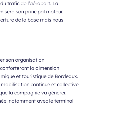
u trafic de l’aéroport. La
en sera son principal moteur.
ouverture de la base mais nous
er son organisation
n conforteront la dimension
nomique et touristique de Bordeaux.
 mobilisation continue et collective
s que la compagnie va générer.
enée, notamment avec le terminal