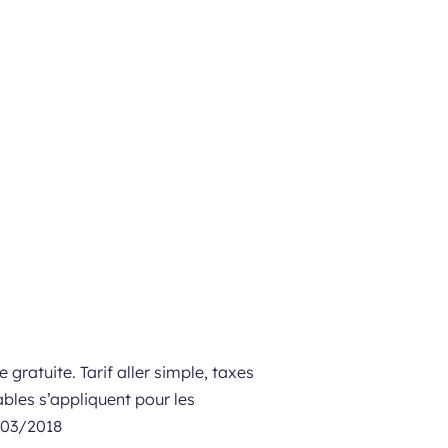
e gratuite. Tarif aller simple, taxes
ables s’appliquent pour les
8/03/2018