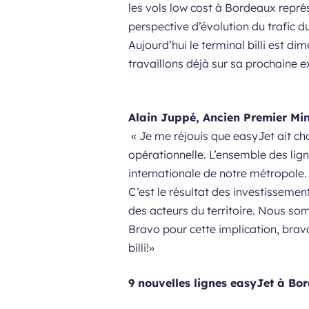
les vols low cost à Bordeaux repré
perspective d’évolution du trafic d
Aujourd’hui le terminal billi est di
travaillons déjà sur sa prochaine e
Alain Juppé, Ancien Premier Min
« Je me réjouis que easyJet ait c
opérationnelle. L’ensemble des lign
internationale de notre métropole. 
C’est le résultat des investissemen
des acteurs du territoire. Nous so
Bravo pour cette implication, bra
billi!»
9 nouvelles lignes easyJet à Bo