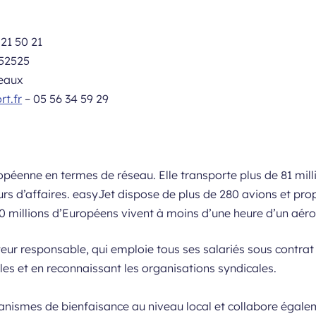
 21 50 21
 52525
deaux
t.fr
– 05 56 34 59 29
opéenne en termes de réseau. Elle transporte plus de 81 mi
urs d’affaires. easyJet dispose de plus de 280 avions et pro
0 millions d’Européens vivent à moins d’une heure d’un aéro
ur responsable, qui emploie tous ses salariés sous contrat
ales et en reconnaissant les organisations syndicales.
nismes de bienfaisance au niveau local et collabore égale