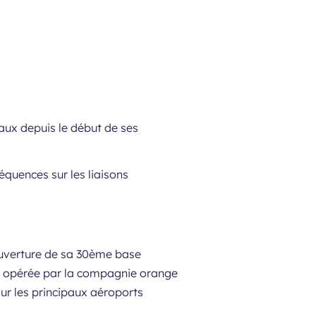
aux depuis le début de ses
équences sur les liaisons
ouverture de sa 30ème base
nce opérée par la compagnie orange
ur les principaux aéroports