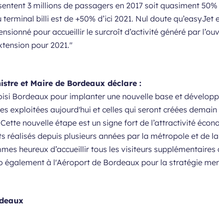
sentent 3 millions de passagers en 2017 soit quasiment 50% d
u terminal billi est de +50% d’ici 2021. Nul doute qu’easyJet 
mensionné pour accueillir le surcroît d’activité généré par l’
xtension pour 2021."
istre et Maire de Bordeaux déclare :
hoisi Bordeaux pour implanter une nouvelle base et développ
es exploitées aujourd'hui et celles qui seront créées demai
Cette nouvelle étape est un signe fort de l’attractivité éco
ts réalisés depuis plusieurs années par la métropole et de la
mmes heureux d’accueillir tous les visiteurs supplémentaire
vo également à l'Aéroport de Bordeaux pour la stratégie m
rdeaux