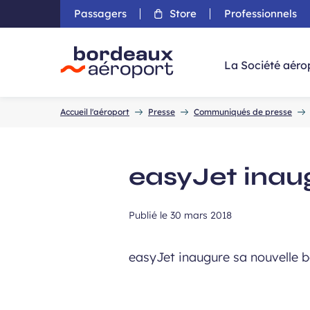
Passagers
Store
Professionnels
Aller 
La Société aéro
Accueil
Accueil l'aéroport
Presse
Communiqués de presse
easyJet inau
Publié le
30 mars 2018
easyJet inaugure sa nouvelle b