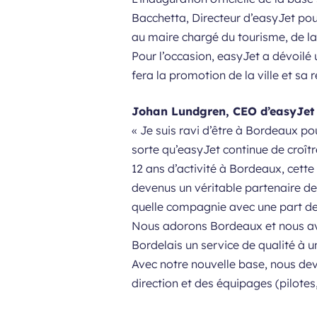
Bacchetta, Directeur d’easyJet pou
au maire chargé du tourisme, de la p
Pour l’occasion, easyJet a dévoilé
fera la promotion de la ville et sa
Johan Lundgren, CEO d’easyJet
« Je suis ravi d’être à Bordeaux po
sorte qu’easyJet continue de croî
12 ans d’activité à Bordeaux, cett
devenus un véritable partenaire de
quelle compagnie avec une part de
Nous adorons Bordeaux et nous avon
Bordelais un service de qualité à u
Avec notre nouvelle base, nous dev
direction et des équipages (pilotes