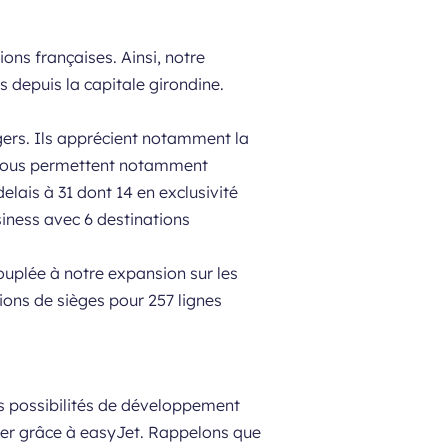
ns françaises. Ainsi, notre
s depuis la capitale girondine.
gers. Ils apprécient notamment la
x nous permettent notamment
elais à 31 dont 14 en exclusivité
iness avec 6 destinations
ouplée à notre expansion sur les
lions de sièges pour 257 lignes
ses possibilités de développement
rcer grâce à easyJet. Rappelons que