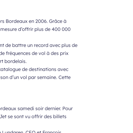
vers Bordeaux en 2006. Grâce à
 mesure d’offrir plus de 400 000
nt de battre un record avec plus de
 de fréquences de vol à des prix
t bordelais.
 catalogue de destinations avec
ison d’un vol par semaine. Cette
ordeaux samedi soir dernier. Pour
et se sont vu offrir des billets
an Lundgren, CEO et François