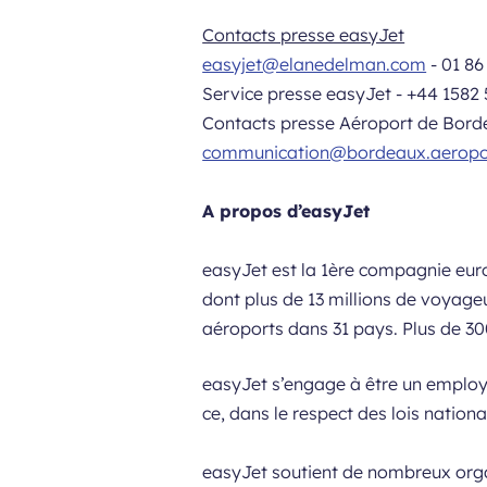
Contacts presse easyJet
easyjet@elanedelman.com
- 01 86
Service presse easyJet - +44 1582
Contacts presse Aéroport de Bor
communication@bordeaux.aeropor
A propos d’easyJet
easyJet est la 1ère compagnie eur
dont plus de 13 millions de voyage
aéroports dans 31 pays. Plus de 30
easyJet s’engage à être un employe
ce, dans le respect des lois nation
easyJet soutient de nombreux orga