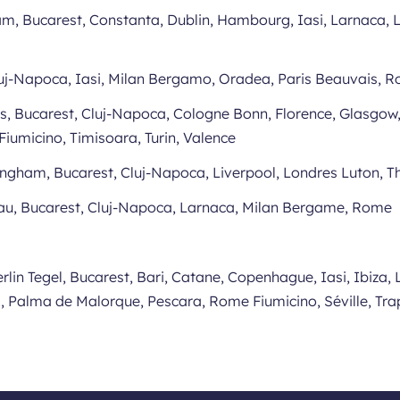
m, Bucarest, Constanta, Dublin, Hambourg, Iasi, Larnaca, L
Cluj-Napoca, Iasi, Milan Bergamo, Oradea, Paris Beauvais, 
es, Bucarest, Cluj-Napoca, Cologne Bonn, Florence, Glasgo
iumicino, Timisoara, Turin, Valence
ingham, Bucarest, Cluj-Napoca, Liverpool, Londres Luton, T
cau, Bucarest, Cluj-Napoca, Larnaca, Milan Bergame, Rome
rlin Tegel, Bucarest, Bari, Catane, Copenhague, Iasi, Ibiza
, Palma de Malorque, Pescara, Rome Fiumicino, Séville, Tra