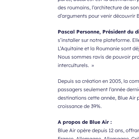
des roumains, l’architecture de son
d’arguments pour venir découvrir 
Pascal Personne, Président du d
s’installer sur notre plateforme. E
L’Aquitaine et la Roumanie sont dé
Nous sommes ravis de pouvoir prop
interculturels.
»
Depuis sa création en 2005, la com
passagers seulement l’année derni
destinations cette année, Blue Air 
croissance de 39%.
A propos de Blue Air :
Blue Air opère depuis 12 ans, offr
France, Allemagne, Allemagne, Grè