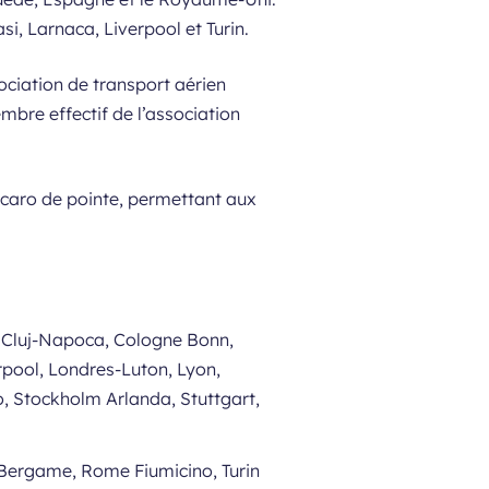
, Larnaca, Liverpool et Turin.
sociation de transport aérien
bre effectif de l’association
ecaro de pointe, permettant aux
, Cluj-Napoca, Cologne Bonn,
rpool, Londres-Luton, Lyon,
, Stockholm Arlanda, Stuttgart,
n Bergame, Rome Fiumicino, Turin