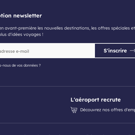
ption newsletter
n avant-première les nouvelles destinations, les offres spéciales et
plus d'idées voyages !
S'inscrire
s-nous de vos données ?
L'aéroport recrute
Découvrez nos offres d'em