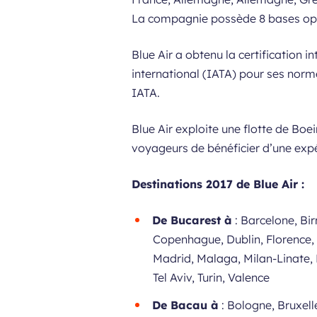
La compagnie possède 8 bases opéra
Blue Air a obtenu la certification 
international (IATA) pour ses norm
IATA.
Blue Air exploite une flotte de Bo
voyageurs de bénéficier d’une expé
Destinations 2017 de Blue Air :
De Bucarest à
: Barcelone, Bi
Copenhague, Dublin, Florence, 
Madrid, Malaga, Milan-Linate, 
Tel Aviv, Turin, Valence
De Bacau à
: Bologne, Bruxell