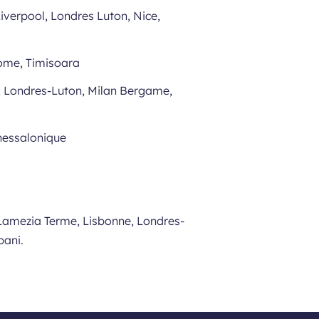
iverpool, Londres Luton, Nice,
Rome, Timisoara
w, Londres-Luton, Milan Bergame,
hessalonique
, Lamezia Terme, Lisbonne, Londres-
pani.