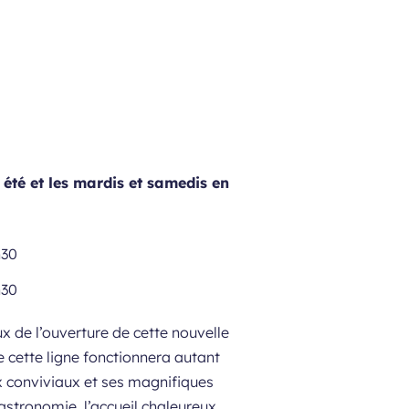
 été et les mardis et samedis en
h30
h30
de l’ouverture de cette nouvelle
 cette ligne fonctionnera autant
x conviviaux et ses magnifiques
gastronomie, l’accueil chaleureux