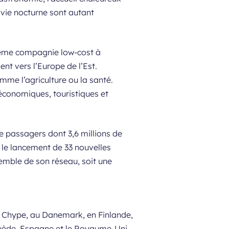
a vie nocturne sont autant
zième compagnie low-cost à
nt vers l’Europe de l’Est.
mme l’agriculture ou la santé.
économiques, touristiques et
e passagers dont 3,6 millions de
 le lancement de 33 nouvelles
semble de son réseau, soit une
 à Chype, au Danemark, en Finlande,
Suède, Espagne et le Royaume-Uni.