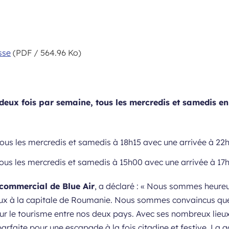
sse
(PDF / 564.96 Ko)
 deux fois par semaine, tous les mercredis et samedis en
tous les mercredis et samedis à 18h15 avec une arrivée à 22
ous les mercredis et samedis à 15h00 avec une arrivée à 17
 commercial de Blue Air
, a déclaré : «
Nous sommes heureux 
eaux à la capitale de Roumanie. Nous sommes convaincus que
ur le tourisme entre nos deux pays. Avec ses nombreux lieu
parfaite pour une escapade à la fois citadine et festive. La 