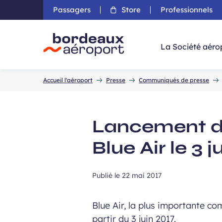
Passagers
Store
Professionnels
Aller 
La Société aéro
Accueil
Accueil l'aéroport
Presse
Communiqués de presse
Lancement de
Blue Air le 3 j
Publié le
22 mai 2017
Blue Air, la plus importante c
partir du 3 juin 2017.