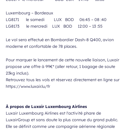
Luxembourg – Bordeaux
LG8171 le samedi LUX BOD 06:45 – 08 :40
LG8173 le mercredi LUX BOD 12:00 – 13 :55
Le vol sera effectué en Bombardier Dash-8 Q400, avion
moderne et confortable de 78 places.
Pour marquer le lancement de cette nouvelle liaison, Luxair
propose une offre à 99€* (aller retour, 1 bagage de soute
23kg inclus).
Retrouvez tous les vols et réservez directement en ligne sur
https://www.luxair.lu/fr
À propos de Luxair Luxembourg Airlines
Luxair Luxembourg Airlines est l'activité phare de
LuxairGroup et sans doute la plus connue du grand public.
Elle se définit comme une compagnie aérienne régionale