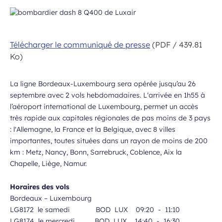
Télécharger le communiqué de presse
(PDF / 439.81
Ko)
La ligne Bordeaux-Luxembourg sera opérée jusqu’au 26
septembre avec 2 vols hebdomadaires. L'arrivée en 1h55 à
l’aéroport international de Luxembourg, permet un accès
très rapide aux capitales régionales de pas moins de 3 pays
: l'Allemagne, la France et la Belgique, avec 8 villes
importantes, toutes situées dans un rayon de moins de 200
km : Metz, Nancy, Bonn, Sarrebruck, Coblence, Aix la
Chapelle, Liège, Namur.
Horaires des vols
Bordeaux – Luxembourg
LG8172 le samedi BOD LUX 09:20 - 11:10
LG8174 le mercredi BOD LUX 14:40 - 16:30