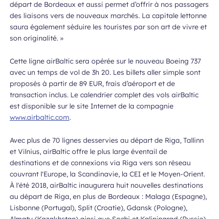
départ de Bordeaux et aussi permet d’offrir à nos passagers
des liaisons vers de nouveaux marchés. La capitale lettonne
saura également séduire les touristes par son art de vivre et
son originalité.
»
Cette ligne airBaltic sera opérée sur le nouveau Boeing 737
avec un temps de vol de 3h 20. Les billets aller simple sont
proposés à partir de 89 EUR, frais d’aéroport et de
transaction inclus. Le calendrier complet des vols airBaltic
est disponible sur le site Internet de la compagnie
www.airbaltic.com
.
Avec plus de 70 lignes desservies au départ de Riga, Tallinn
et Vilnius, airBaltic offre le plus large éventail de
destinations et de connexions via Riga vers son réseau
couvrant l'Europe, la Scandinavie, la CEI et le Moyen-Orient.
À l'été 2018, airBaltic inaugurera huit nouvelles destinations
au départ de Riga, en plus de Bordeaux : Malaga (Espagne),
Lisbonne (Portugal), Split (Croatie), Gdansk (Pologne),