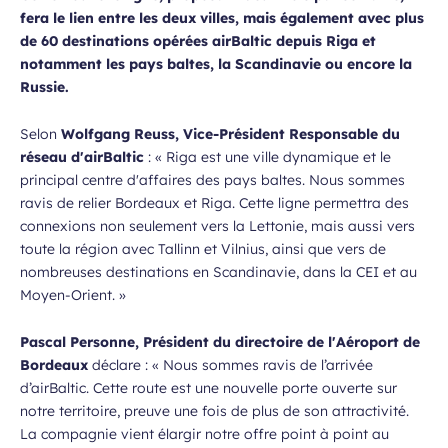
fera le lien entre les deux villes, mais également avec plus
de 60 destinations opérées airBaltic depuis Riga et
notamment les pays baltes, la Scandinavie ou encore la
Russie.
Selon
Wolfgang Reuss, Vice-Président Responsable du
réseau d'airBaltic
: «
Riga est une ville dynamique et le
principal centre d'affaires des pays baltes. Nous sommes
ravis de relier Bordeaux et Riga. Cette ligne permettra des
connexions non seulement vers la Lettonie, mais aussi vers
toute la région avec Tallinn et Vilnius, ainsi que vers de
nombreuses destinations en Scandinavie, dans la CEI et au
Moyen-Orient.
»
Pascal Personne, Président du directoire de l'Aéroport de
Bordeaux
déclare : «
Nous sommes ravis de l’arrivée
d’airBaltic. Cette route est une nouvelle porte ouverte sur
notre territoire, preuve une fois de plus de son attractivité.
La compagnie vient élargir notre offre point à point au