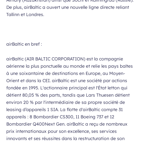
Almaty (Kazakhstan) ainsi que Sochi et Kaliningrad (Russie).
De plus, airBaltic a ouvert une nouvelle ligne directe reliant
Tallinn et Londres.
airBaltic en bref :
airBaltic (AIR BALTIC CORPORATION) est la compagnie
aérienne la plus ponctuelle au monde et relie les pays baltes
à une soixantaine de destinations en Europe, au Moyen-
Orient et dans la CEI. airBaltic est une société par actions
fondée en 1995. L'actionnaire principal est l'État letton qui
détient 80,05 % des parts, tandis que Lars Thuesen détient
environ 20 % par l'intermédiaire de sa propre société de
leasing d’appareils 1 SIA. La flotte d'airBaltic compte 31
appareils : 8 Bombardier CS300, 11 Boeing 737 et 12
Bombardier Q400Next Gen. airBaltic a reçu de nombreux
prix internationaux pour son excellence, ses services
innovants et ses réussites dans la restructuration de son