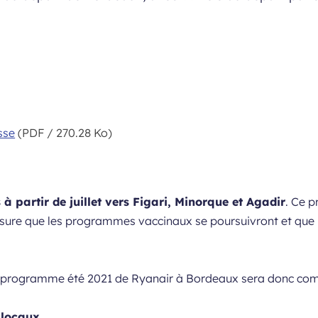
sse
(PDF / 270.28 Ko)
 à partir de juillet vers Figari, Minorque et Agadir
. Ce 
mesure que les programmes vaccinaux se poursuivront et que 
le programme été 2021 de Ryanair à Bordeaux sera donc co
 locaux.