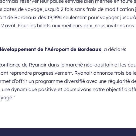
ormais réserver leur pause estivale bien méritée en toute s
rs dates de voyage jusqu'à 2 fois sans frais de modification 
part de Bordeaux dès 19,99€ seulement pour voyager jusqu'à 
2 avril. Pour les billets aux meilleurs prix, nous invitons no
 développement de l'Aéroport de Bordeaux
, a déclaré:
onfiance de Ryanair dans le marché néo-aquitain et les équi
 vont reprendre progressivement. Ryanair annonce trois belle
et d’offrir un programme diversifié avec une régularité de
ne dynamique positive et poursuivons notre objectif d’offr
oyage."