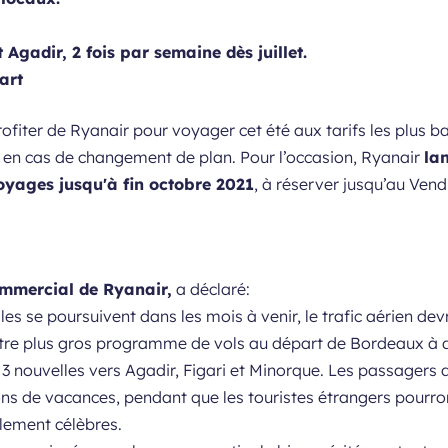
 Agadir, 2 fois par semaine dès juillet.
art
fiter de Ryanair pour voyager cet été aux tarifs les plus bas,
n en cas de changement de plan. Pour l’occasion, Ryanair
lan
oyages jusqu'à fin octobre 2021
, à réserver jusqu’au Vend
mmercial de Ryanair,
a déclaré:
 se poursuivent dans les mois à venir, le trafic aérien devra
re plus gros programme de vols au départ de Bordeaux à da
 3 nouvelles vers Agadir, Figari et Minorque. Les passagers
ons de vacances, pendant que les touristes étrangers pourront
lement célèbres.