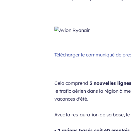
Télécharger le communiqué de pre
Cela comprend
3 nouvelles lignes
le trafic aérien dans la région à 
vacances d'été.
Avec la restauration de sa base, 
• 2 avions basés soit 60 emplois