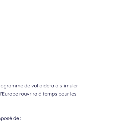
programme de vol aidera à stimuler
l'Europe rouvrira à temps pour les
mposé de :