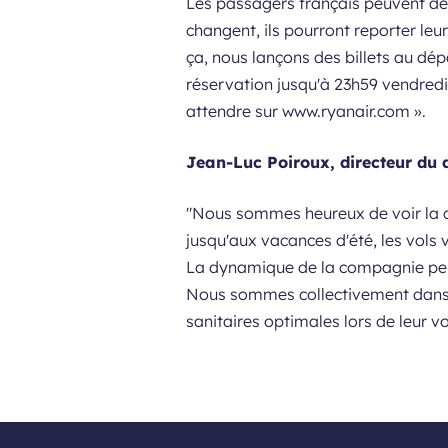
Les passagers français peuvent dés
changent, ils pourront reporter leu
ça, nous lançons des billets au dé
réservation jusqu'à 23h59 vendredi 
attendre sur www.ryanair.com ».
Jean-Luc Poiroux, directeur du
"Nous sommes heureux de voir la c
jusqu'aux vacances d'été, les vols
La dynamique de la compagnie perm
Nous sommes collectivement dans u
sanitaires optimales lors de leur v