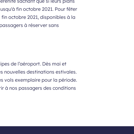
érénité sachant que si leurs plans
jusqu'à fin octobre 2021. Pour fêter
fin octobre 2021, disponibles à la
s passagers à réserver sans
pes de l’aéroport. Dès mai et
s nouvelles destinations estivales.
s vols exemplaire pour la période.
ir à nos passagers des conditions