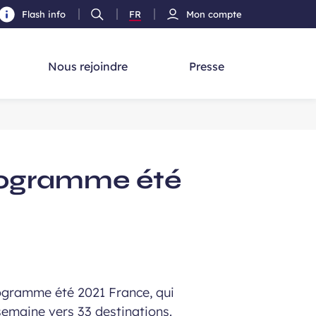
Flash info
FR
Mon compte
Ouvrir
Version
cherche
la
Français
recherche
Nous rejoindre
Presse
programme été
rogramme été 2021 France, qui
semaine vers 33 destinations.