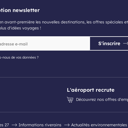
ption newsletter
n avant-première les nouvelles destinations, les offres spéciales et
plus d'idées voyages !
S'inscrire
s-nous de vos données ?
L'aéroport recrute
Découvrez nos offres d'em
es 27
Informations riverains
Actualités environnementales