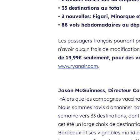
• 33 destinations au total
• 3 nouvelles: Figari, Minorque et
• 88 vols hebdomadaires au dép
Les passagers français pourront pro
n’avoir aucun frais de modificatio
de 19,99€ seulement, pour des v
www.ryanair.com
.
Jason McGuinness, Directeur Co
«Alors que les campagnes vaccinales
Nous sommes ravis d’annoncer not
semaine vers 33 destinations, dont
cet été un large choix de destinati
Bordeaux et ses vignobles mondia