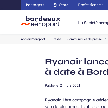
Passagers
Store
Professionnels
Aller 
La Société aéro
Accueil
Accueil l'aéroport
Presse
Communiqués de presse
Ryanair lanc
à date à Bor
Publié le
31 mars 2021
Ryanair, 1ère compagnie aérie
sera le plus important à ce jo