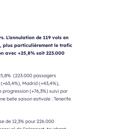
. L’annulation de 119 vols en
 plus particulièrement le trafic
ion avec +25,8% soit 223.000
 +25,8% (223.000 passagers
s (+63,4%), Madrid (+43,4%),
e progression (+76,3%) suivi par
e belle saison estivale : Tenerife
se de 12,3% pour 226.000