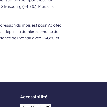
mensuel de l’aéroport, touchant
, Strasbourg (+4,8%), Marseille
ogression du mois est pour Volotea
ux depuis la dernière semaine de
issance de Ryanair avec +34,6% et
Accessibilité