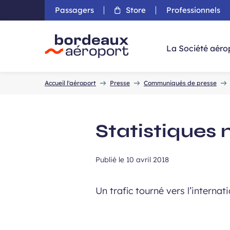
Passagers
Store
Professionnels
Aller 
La Société aéro
Accueil
Accueil l'aéroport
Presse
Communiqués de presse
Statistiques 
Publié le
10 avril 2018
Un trafic tourné vers l’interna