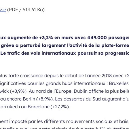
sse
(PDF / 514.61 Ko)
eaux augmente de +3,2% en mars avec 449.000 passagers
rève a perturbé largement l’activité de la plate-forme,
 Le trafic des vols internationaux poursuit sa progress
 plus forte croissance depuis le début de l’année 2018 avec
gnificatives pour les grands hubs internationaux : Bruxelle
ck (+8,9%). Au nord de l’Europe, Dublin affiche la plus bell
) ou encore Berlin (+8,9%). Les dessertes du Sud augurent d’un
Marrakech ou Barcelone (+27,2%).
ent impacté par les différents mouvements sociaux et bais