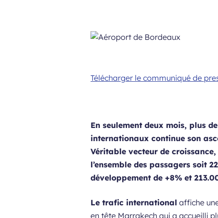
Télécharger le communiqué de pre
En seulement deux mois, plus de
internationaux continue son asc
Véritable vecteur de croissance,
l’ensemble des passagers soit 22
développement de +8% et 213.0
Le trafic international
affiche une
en tête Marrakech qui a accueilli