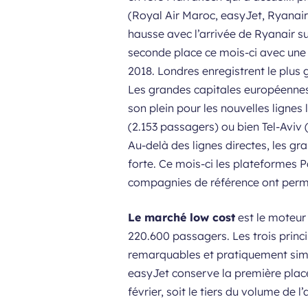
(Royal Air Maroc, easyJet, Ryanair 
hausse avec l’arrivée de Ryanair s
seconde place ce mois-ci avec une 
2018. Londres enregistrent le plu
Les grandes capitales européennes 
son plein pour les nouvelles lignes
(2.153 passagers) ou bien Tel-Aviv 
Au-delà des lignes directes, les g
forte. Ce mois-ci les plateformes 
compagnies de référence ont permis
Le marché low cost
est le moteur 
220.600 passagers. Les trois princ
remarquables et pratiquement simi
easyJet conserve la première plac
février, soit le tiers du volume de l