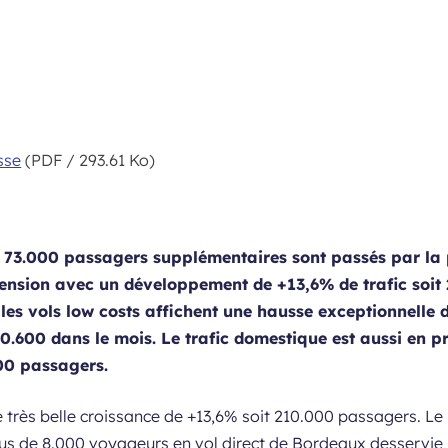
sse
(PDF / 293.61 Ko)
 73.000 passagers supplémentaires sont passés par la p
ension avec un développement de +13,6% de trafic soit
 les vols low costs affichent une hausse exceptionnelle 
0.600 dans le mois. Le trafic domestique est aussi en 
00 passagers.
 très belle croissance de +13,6% soit 210.000 passagers. Le
 plus de 8.000 voyageurs en vol direct de Bordeaux desservi