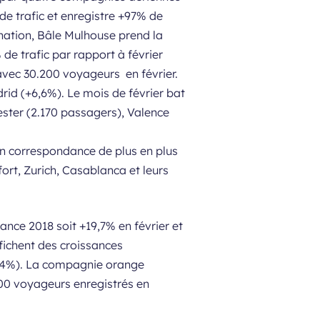
de trafic et enregistre +97% de
ination, Bâle Mulhouse prend la
de trafic par rapport à février
avec 30.200 voyageurs en février.
rid (+6,6%). Le mois de février bat
hester (2.170 passagers), Valence
 en correspondance de plus en plus
ort, Zurich, Casablanca et leurs
ance 2018 soit +19,7% en février et
fichent des croissances
5,4%). La compagnie orange
00 voyageurs enregistrés en