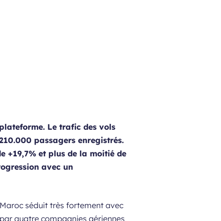
lateforme. Le trafic des vols
 210.000 passagers enregistrés.
de +19,7% et plus de la moitié de
progression avec un
 Maroc séduit très fortement avec
e par quatre compagnies aériennes