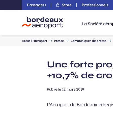
Passagers
Store
Professionnels
Aller 
La Société aéro
Accueil
Accueil l'aéroport
Presse
Communiqués de presse
Une forte prog
+10,7% de cr
Publié le
12 mars 2019
L’Aéroport de Bordeaux enregis