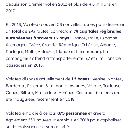
depuis son premier vol en 2012 et plus de 4,8 millions en
2017.
En 2018, Volotea a ouvert 58 nouvelles routes pour desservir
un total de 293 routes, connectant
78 capitales régionales
européennes à travers 13 pays
: France, Italie, Espagne,
Allemagne, Grèce, Croatie, République Tchèque, Albanie,
Portugal, Malte, Autriche, Irlande et Luxembourg. La
compagnie s’attend à transporter entre 5,7 et 6 millions de
passagers en 2018.
Volotea dispose actuellement de
12 bases
: Venise, Nantes,
Bordeaux, Palerme, Strasbourg, Asturies, Vérone, Toulouse,
Gênes, Bilbao, Marseille et Athènes. Ces trois dernières ont
été inaugurées récemment en 2018.
Volotea emploie à ce jour
875 personnes
et créera
également 250 nouveaux emplois en 2018 pour capitaliser
sur la croissance de son activité.