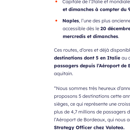
Capitale de l’Italie et mondial
et dimanches à compter du 
Naples
, l’une des plus ancien
accessible dès le
20 décembre
mercredis et dimanches
.
Ces routes, d’ores et déjà disponibl
destinations dont 5 en Italie
au 
passagers depuis l’Aéroport de 
aquitain.
“
Nous sommes très heureux d’annonc
proposons 5 destinations cette ann
sièges, ce qui représente une croi
plus de 4,7 millions de passagers 
l’Aéroport de Bordeaux, qui nous 
Strategy Officer chez Volotea.