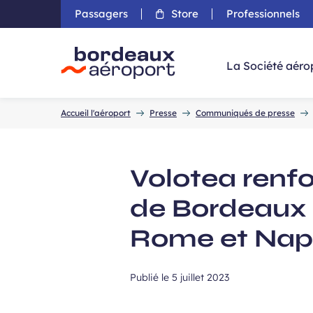
Passagers
Store
Professionnels
Aller 
La Société aéro
Accueil
Accueil l'aéroport
Presse
Communiqués de presse
Volotea renfor
de Bordeaux 
Rome et Napl
Publié le
5 juillet 2023