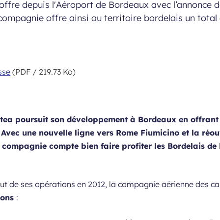
 offre depuis l'Aéroport de Bordeaux avec l’annonce d
mpagnie offre ainsi au territoire bordelais un total de
sse
(PDF / 219.73 Ko)
otea poursuit son développement à Bordeaux en offrant à
. Avec une nouvelle ligne vers Rome Fiumicino et la réou
 compagnie compte bien faire profiter les Bordelais de l
ut de ses opérations en 2012, la compagnie aérienne des c
ions
: