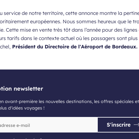
au service de notre territoire, cette annonce montre la perti
ajoritairement européennes. Nous sommes heureux que le trav
alie. Cette mise en vente très tôt dans l’année pour des lign
rs tarifs dans le contexte actuel où les passagers sont plus
chel,
Président du Directoire de l'Aéroport de Bordeaux.
ption newsletter
n avant-première les nouvelles destinations, les offres spéciales et
plus d'idées voyages !
S'inscrire