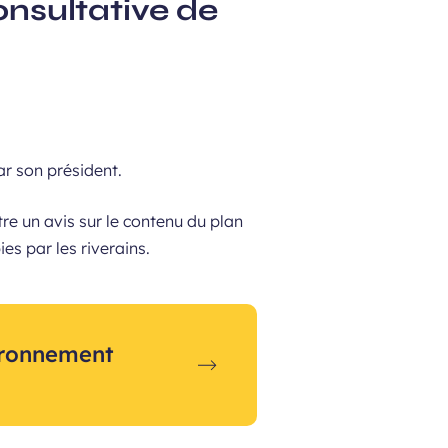
nsultative de
par son président.
e un avis sur le contenu du plan
es par les riverains.
ironnement