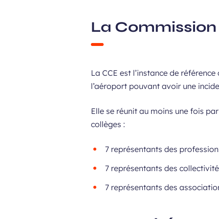
La Commission 
La CCE est l’instance de référence
l’aéroport pouvant avoir une incid
Elle se réunit au moins une fois p
collèges :
7 représentants des professio
7 représentants des collectivit
7 représentants des associatio