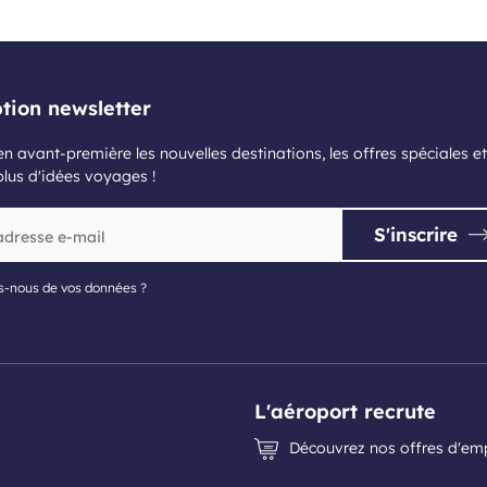
ption newsletter
n avant-première les nouvelles destinations, les offres spéciales et
plus d'idées voyages !
S'inscrire
s-nous de vos données ?
L'aéroport recrute
Découvrez nos offres d'em