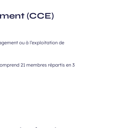
ement (CCE)
agement ou à l’exploitation de
t comprend 21 membres répartis en 3