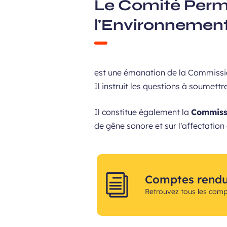
Le Comité Perm
l'Environnemen
est une émanation de la Commissi
Il instruit les questions à soumettr
Il constitue également la
Commissi
de gêne sonore et sur l'affectation
Comptes rendus
Retrouvez tous les com