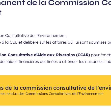
anent de la Commission Co
t
on Consultative de l’Environnement.
e à la CCE et délibère sur les affaires qui lui sont soumises 
on Consultative d’Aide aux Riverains (CCAR)
pour émettr
 des aides financières destinées à atténuer les nuisances subi
 de la commission consultative de l'env
ptes rendus des Commissions Consultatives de l'Environnement