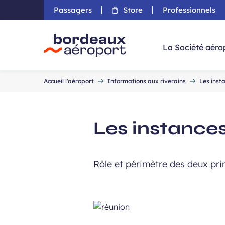
Passagers
Store
Professionnels
Aller 
La Société aéro
Accueil
Accueil l'aéroport
Informations aux riverains
Les inst
Les instance
Rôle et périmètre des deux pri