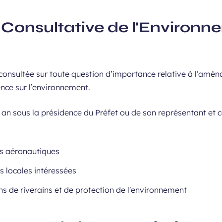
Consultative de l'Environn
 consultée sur toute question d’importance relative à l’amén
ence sur l’environnement.
ar an sous la présidence du Préfet ou de son représentant e
ns aéronautiques
és locales intéressées
ns de riverains et de protection de l'environnement