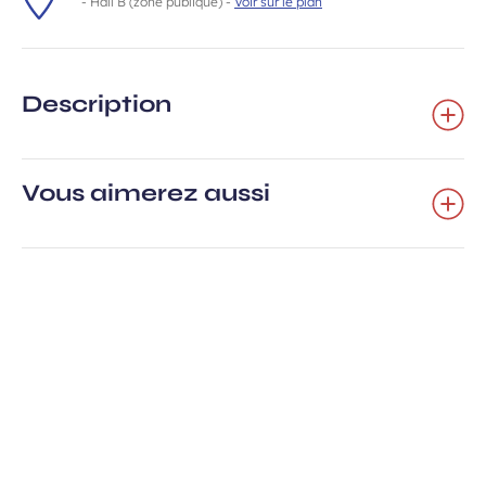
- Hall B (zone publique) -
Voir sur le plan
Description
Vous aimerez aussi