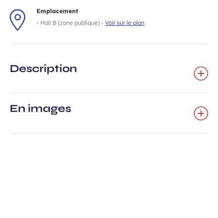
Emplacement
- Hall B (zone publique) -
Voir sur le plan
Description
En images