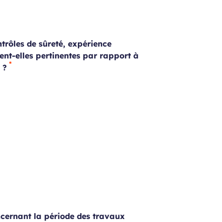
trôles de sûreté, expérience
ient-elles pertinentes par rapport à
 ?
ncernant la période des travaux