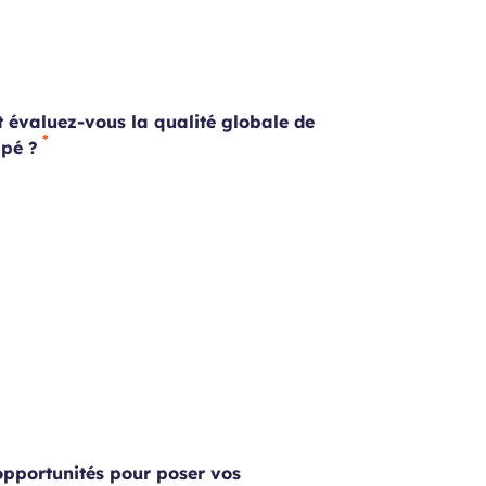
 évaluez-vous la qualité globale de
ipé ?
p
opportunités pour poser vos