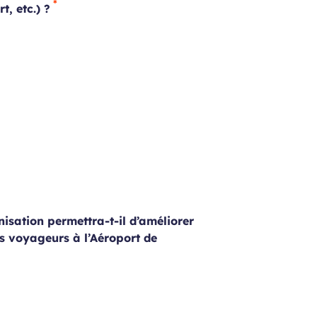
t, etc.) ?
nisation permettra-t-il d’améliorer
es voyageurs à l’Aéroport de