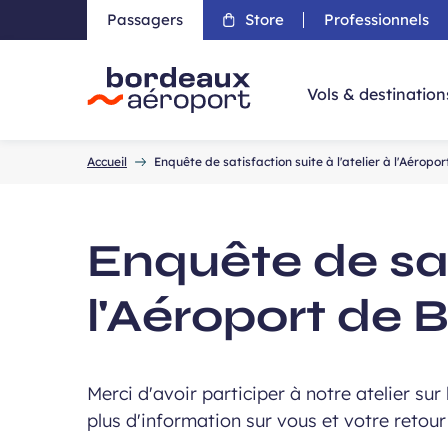
Passagers
Store
Professionnels
Aller 
Vols & destination
Accueil
Accueil
Enquête de satisfaction suite à l'atelier à l'Aérop
Enquête de sati
l'Aéroport de
Merci d'avoir participer à notre atelier sur
plus d'information sur vous et votre retou