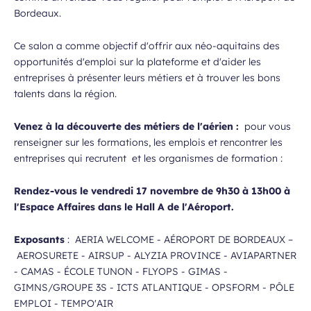
Bordeaux.
Ce salon a comme objectif d'offrir aux néo-aquitains des
opportunités d'emploi sur la plateforme et d'aider les
entreprises à présenter leurs métiers et à trouver les bons
talents dans la région.
Venez à la découverte des métiers de l'aérien :
pour vous
renseigner sur les formations, les emplois et rencontrer les
entreprises qui recrutent et les organismes de formation :
Rendez-vous l
e vendredi 17 novembre de 9h30 à 13h00
à
l'Espace Affaires dans le Hall A de l'Aéroport.
Exposants
: AERIA WELCOME - AÉROPORT DE BORDEAUX –
AEROSURETE - AIRSUP - ALYZIA PROVINCE - AVIAPARTNER
- CAMAS - ÉCOLE TUNON - FLYOPS - GIMAS -
GIMNS/GROUPE 3S - ICTS ATLANTIQUE - OPSFORM - PÔLE
EMPLOI - TEMPO'AIR