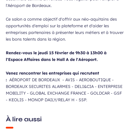
l'Aéroport de Bordeaux.
Ce salon a comme objectif d'offrir aux néo-aquitains des
opportunités d'emploi sur la plateforme et d'aider les
entreprises partenaires à présenter leurs métiers et à trouver
les bons talents dans la région.
Rendez-vous l
e jeudi 15 février de 9h30 à 13h00
à
l'Espace Affaires dans le Hall A de l'Aéroport.
Venez rencontrer les entreprises qui recrutent
:
AÉROPORT DE BORDEAUX - AVIS - AEROBOUTIQUE -
BORDEAUX SECURITES ALARMES - DELI&CIA - ENTERPRISE
MOBILITY - GLOBAL EXCHANGE FRANCE - GOLDCAR - GSF
- KEOLIS - MONOP DAILY/RELAY H - SSP.
À lire aussi