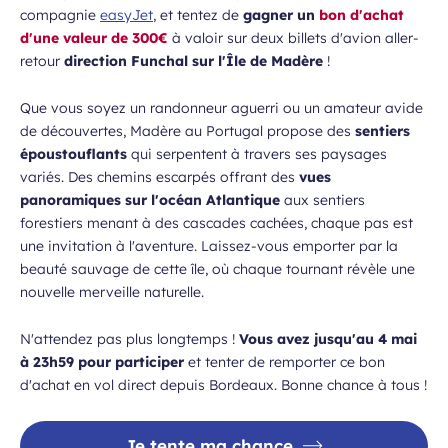
compagnie
easyJet
, et tentez de
gagner un
bon d'achat
d'une valeur de 300€
à valoir sur deux billets d'avion aller-
retour
direction Funchal
sur l'Île de Madère
!
Que vous soyez un randonneur aguerri ou un amateur avide
de découvertes, Madère au Portugal propose des
sentiers
époustouflants
qui serpentent à travers ses paysages
variés. Des chemins escarpés offrant des
vues
panoramiques sur l'océan Atlantique
aux sentiers
forestiers menant à des cascades cachées, chaque pas est
une invitation à l'aventure. Laissez-vous emporter par la
beauté sauvage de cette île, où chaque tournant révèle une
nouvelle merveille naturelle.
N'attendez pas plus longtemps !
Vous avez jusqu'au 4 mai
à 23h59 pour participer
et tenter de remporter ce bon
d'achat en vol direct depuis Bordeaux. Bonne chance à tous !
Je tente ma chance