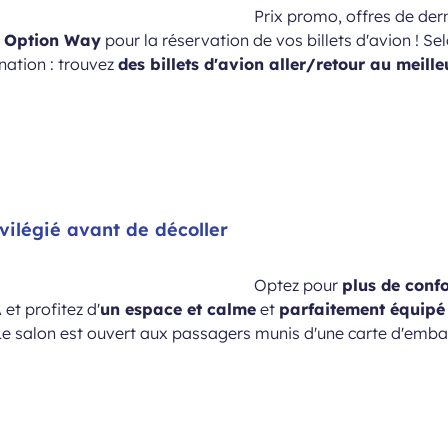
Prix promo, offres de dern
e Option Way
pour la réservation de vos billets d'avion ! Se
nation : trouvez
des billets d'avion aller/retour au meille
vilégié avant de décoller
Optez pour
plus de confo
 et profitez d'
un espace et calme
et
parfaitement équipé
 Le salon est ouvert aux passagers munis d'une carte d'em