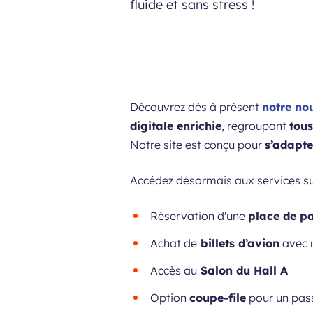
fluide et sans stress !
Découvrez dès à présent
notre no
digitale enrichie
, regroupant
tous
Notre
site est conçu pour
s’adapte
Accédez désormais aux services su
Réservation d'une
place de p
Achat de
billets d’avion
avec 
Accès au
Salon du Hall A
Option
coupe-file
pour un pass