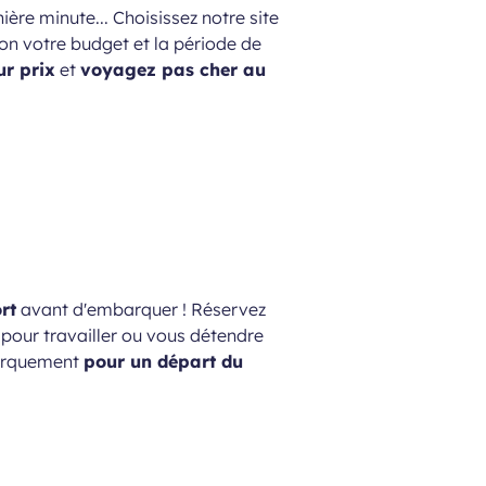
ière minute... Choisissez notre site
lon votre budget et la période de
ur prix
et
voyagez pas cher au
rt
avant d'embarquer ! Réservez
pour travailler ou vous détendre
barquement
pour un départ du