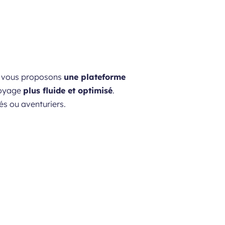
s vous proposons
une plateforme
voyage
plus fluide et optimisé
.
tés ou aventuriers.