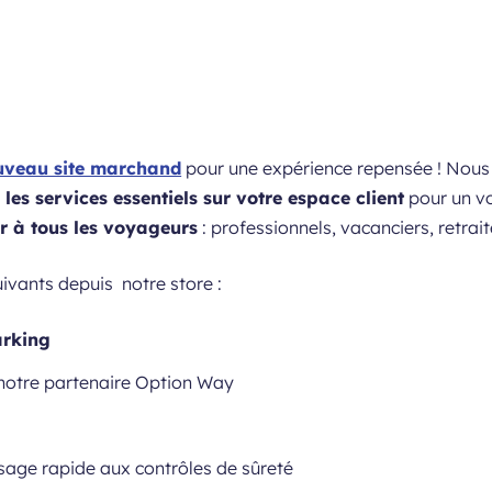
uveau site marchand
pour une expérience repensée ! Nou
 les services essentiels sur votre espace client
pour un 
r à tous les voyageurs
: professionnels, vacanciers, retrai
ivants depuis notre store :
arking
notre partenaire Option Way
age rapide aux contrôles de sûreté