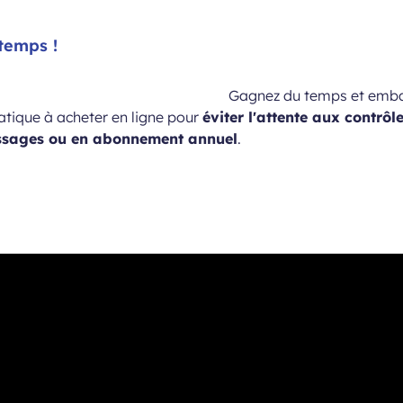
 temps !
Gagnez du temps et emba
ratique à acheter en ligne pour
éviter l'attente aux contrôl
assages ou en abonnement annuel
.