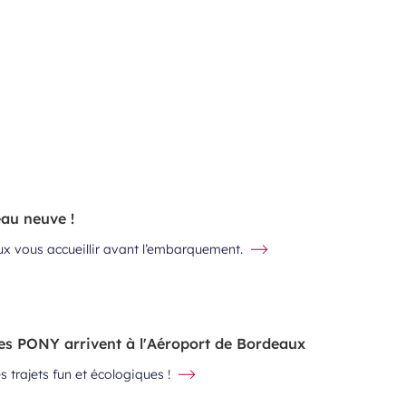
eau neuve !
 vous accueillir avant l’embarquement.
ques PONY arrivent à l'Aéroport de Bordeaux
s trajets fun et écologiques !