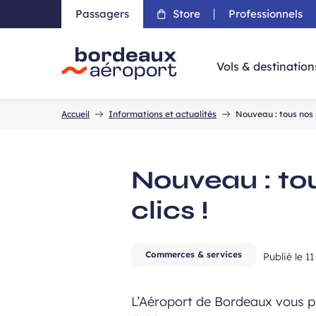
Passagers
Store
Professionnels
Aller 
Vols & destination
Accueil
Accueil
Informations et actualités
Nouveau : tous nos s
Nouveau : tou
clics !
Commerces & services
Publié le
11
L’Aéroport de Bordeaux vous pr