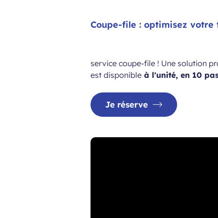
Coupe-file : optimisez votre
service coupe-file ! Une solution p
est disponible
à l'unité, en 10 p
Je réserve