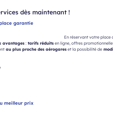
rvices dès maintenant !
 place garantie
En réservant votre place
x avantages
:
tarifs réduits
en ligne, offres promotionnelle
ent
au plus proche des aérogares
et la possibilité de
modif
e
u meilleur prix