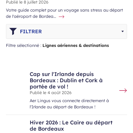
Champ
 de l’Aéroport de Bordeaux.
Publié le
8 juillet 2026
requis
Votre guide complet pour un voyage sans stress au départ
de l'aéroport de Bordea…
FILTRER
Filtre sélectionné :
Lignes aériennes & destinations
 à la newsletter
Cap sur l'Irlande depuis
Bordeaux : Dublin et Cork à
portée de vol !
Publié le
4 août 2026
Aer Lingus vous connecte directement à
l'Irlande au départ de Bordeaux !
Hiver 2026 : Le Caire au départ
de Bordeaux