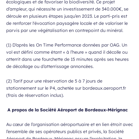
écologiques et de favoriser la biodiversité. Ce projet
d’ampleur, qui nécessite un investissement de 340.000€, se
déroule en plusieurs étapes jusqu’en 2023. Le parti-pris est
de renforcer l'évocation paysagère locale et de valoriser le
parvis par une végétalisation en contrepoint du minéral.
(1) D’après les On Time Performance données par OAG. Un
vol est défini comme étant « à l’heure » quand il décolle ou
atterrit dans une fourchette de 15 minutes après ses heures
de décollage ou d’atterrissage annoncées.
(2) Tarif pour une réservation de 5 à 7 jours de
stationnement sur le P4, achetée sur bordeaux.aeroport.fr
(frais de réservation inclus).
A propos de la Société Aéroport de Bordeaux-Mérignac
Au cœur de l’organisation aéroportuaire et en lien étroit avec
l’ensemble de ses opérateurs publics et privés, la Société
Aéroport de Bordeaux-Mérignac assure l’exploitation, la