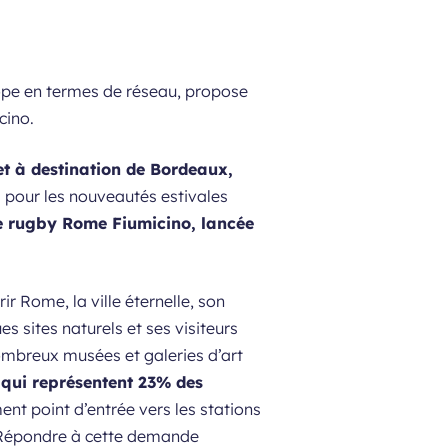
ope en termes de réseau, propose
cino.
 et à destination de Bordeaux,
 pour les nouveautés estivales
de rugby Rome Fiumicino, lancée
r Rome, la ville éternelle, son
s sites naturels et ses visiteurs
nombreux musées et galeries d’art
 qui représentent 23% des
ent point d’entrée vers les stations
i. Répondre à cette demande