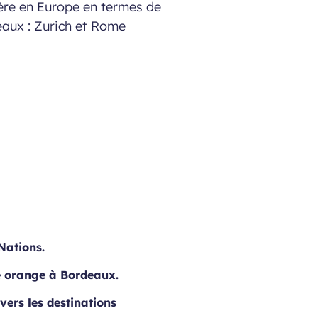
ère en Europe en termes de
eaux : Zurich et Rome
Nations.
e orange à Bordeaux.
vers les destinations