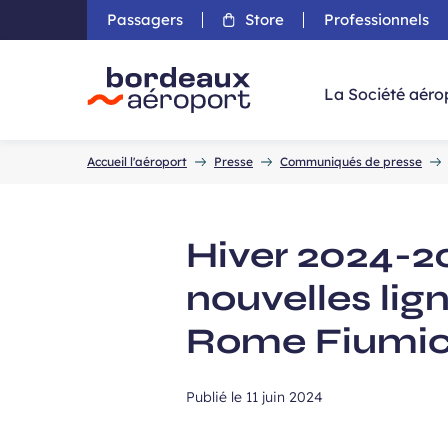
Passagers
Store
Professionnels
Aller 
La Société aéro
Accueil
Accueil l'aéroport
Presse
Communiqués de presse
Hiver 2024-2
nouvelles lig
Rome Fiumic
Publié le
11 juin 2024