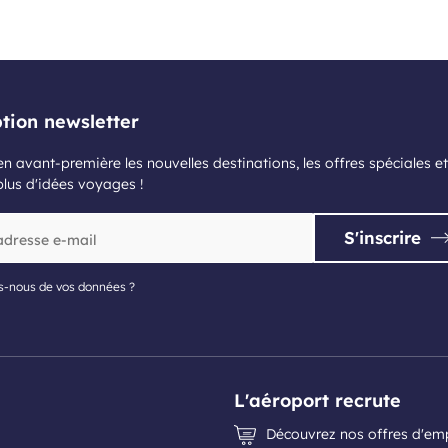
ption newsletter
n avant-première les nouvelles destinations, les offres spéciales et
plus d'idées voyages !
S'inscrire
s-nous de vos données ?
L'aéroport recrute
Découvrez nos offres d'em