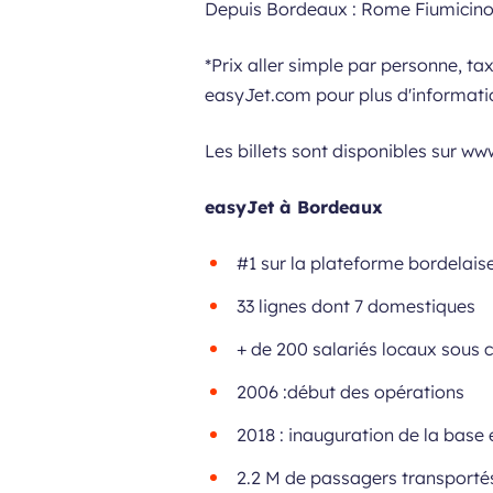
Depuis Bordeaux : Rome Fiumicino a
*Prix aller simple par personne, ta
easyJet.com pour plus d'information
Les billets sont disponibles sur w
easyJet à Bordeaux
#1 sur la plateforme bordelais
33 lignes dont 7 domestiques
+ de 200 salariés locaux sous c
2006 :début des opérations
2018 : inauguration de la bas
2.2 M de passagers transporté