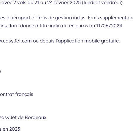
vec 2 vols du 21 au 24 février 2025 (lundi et vendredi).
xes d'aéroport et frais de gestion inclus. Frais supplémenta
s. Tarif donné à titre indicatif en euros au 11/06/2024.
ww.easyJet.com ou depuis l’application mobile gratuite.
e
ontrat français
e easyJet de Bordeaux
s en 2023