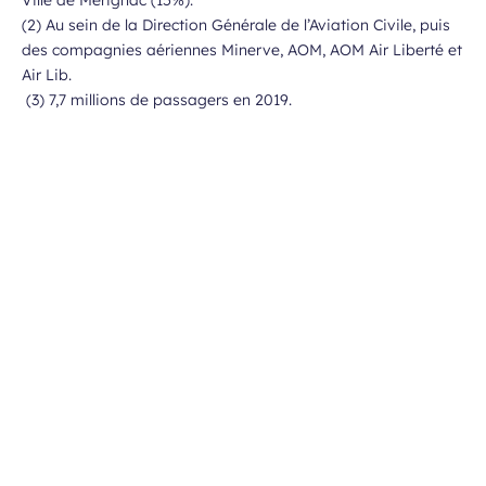
Ville de Mérignac (15%).
(2) Au sein de la Direction Générale de l’Aviation Civile, puis
des compagnies aériennes Minerve, AOM, AOM Air Liberté et
Air Lib.
(3) 7,7 millions de passagers en 2019.