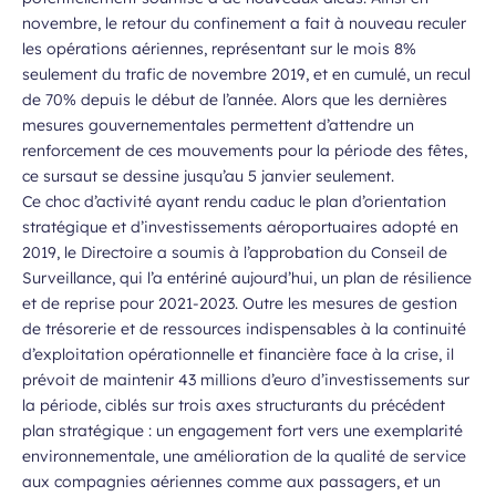
novembre, le retour du confinement a fait à nouveau reculer
les opérations aériennes, représentant sur le mois 8%
seulement du trafic de novembre 2019, et en cumulé, un recul
de 70% depuis le début de l’année. Alors que les dernières
mesures gouvernementales permettent d’attendre un
renforcement de ces mouvements pour la période des fêtes,
ce sursaut se dessine jusqu’au 5 janvier seulement.
Ce choc d’activité ayant rendu caduc le plan d’orientation
stratégique et d’investissements aéroportuaires adopté en
2019, le Directoire a soumis à l’approbation du Conseil de
Surveillance, qui l’a entériné aujourd’hui, un plan de résilience
et de reprise pour 2021-2023. Outre les mesures de gestion
de trésorerie et de ressources indispensables à la continuité
d’exploitation opérationnelle et financière face à la crise, il
prévoit de maintenir 43 millions d’euro d’investissements sur
la période, ciblés sur trois axes structurants du précédent
plan stratégique : un engagement fort vers une exemplarité
environnementale, une amélioration de la qualité de service
aux compagnies aériennes comme aux passagers, et un