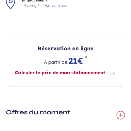
Emplacement
- Parking P4 -
Voir sur le plan
Réservation en ligne
*
21€
À partir de
Calculer le prix de mon stationnement
Offres du moment