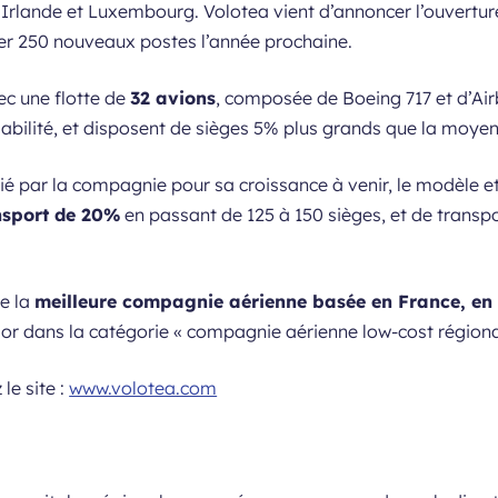
, Irlande et Luxembourg. Volotea vient d’annoncer l’ouvertur
er 250 nouveaux postes l’année prochaine.
ec une flotte de
32 avions
, composée de Boeing 717 et d’Ai
fiabilité, et disposent de sièges 5% plus grands que la moye
égié par la compagnie pour sa croissance à venir, le modèle
nsport de 20%
en passant de 125 à 150 sièges, et de transp
de la
meilleure compagnie aérienne basée en France, en 
sor dans la catégorie «
compagnie aérienne low-cost région
le site :
www.volotea.com