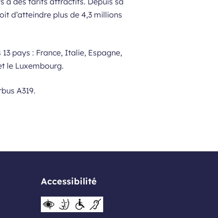
à des tarifs attractifs. Depuis sa
it d’atteindre plus de 4,3 millions
 13 pays : France, Italie, Espagne,
 et le Luxembourg.
rbus A319.
Accessibilité