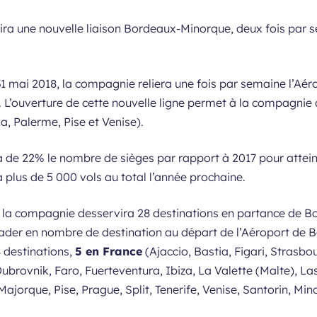
ira une nouvelle liaison Bordeaux-Minorque, deux fois par 
 31 mai 2018, la compagnie reliera une fois par semaine l’Aé
. L’ouverture de cette nouvelle ligne permet à la compagnie
ia, Palerme, Pise et Venise).
de 22% le nombre de sièges par rapport à 2017 pour attein
plus de 5 000 vols au total l’année prochaine.
ns, la compagnie desservira 28 destinations en partance de 
ader en nombre de destination au départ de l’Aéroport de 
 destinations,
5 en France
(Ajaccio, Bastia, Figari, Strasbo
Dubrovnik, Faro, Fuerteventura, Ibiza, La Valette (Malte), 
jorque, Pise, Prague, Split, Tenerife, Venise, Santorin, Mino