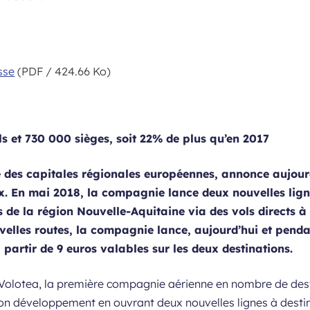
sse
(PDF / 424.66 Ko)
ls et 730 000 sièges, soit 22% de plus qu’en 2017
des capitales régionales européennes, annonce aujourd
x. En mai 2018, la compagnie lance deux nouvelles ligne
de la région Nouvelle-Aquitaine via des vols directs à d
uvelles routes, la compagnie lance, aujourd’hui et pen
 partir de 9 euros valables sur les deux destinations.
Volotea, la première compagnie aérienne en nombre de des
on développement en ouvrant deux nouvelles lignes à destin