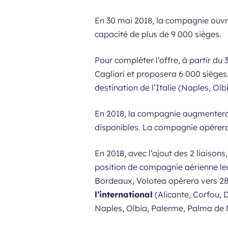
En 30 mai 2018, la compagnie ouvr
capacité de plus de 9 000 sièges.
Pour compléter l’offre, à partir du
Cagliari et proposera 6 000 sièges
destination de l’Italie (Naples, Olb
En 2018, la compagnie augmentera 
disponibles. La compagnie opérera 
En 2018, avec l’ajout des 2 liaiso
position de compagnie aérienne le
Bordeaux, Volotea opérera vers 28
l’international
(Alicante, Corfou, 
Naples, Olbia, Palerme, Palma de Ma