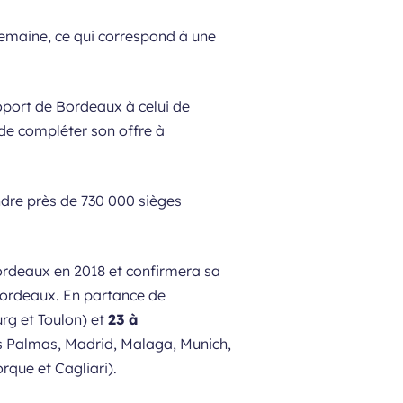
semaine, ce qui correspond à une
roport de Bordeaux à celui de
 de compléter son offre à
dre près de 730 000 sièges
Bordeaux en 2018 et confirmera sa
Bordeaux. En partance de
urg et Toulon) et
23 à
Las Palmas, Madrid, Malaga, Munich,
rque et Cagliari).