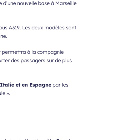
e d’une nouvelle base à Marseille
rbus A319. Les deux modèles sont
nne.
 et permettra à la compagnie
orter des passagers sur de plus
Italie et en Espagne
par les
ale
».