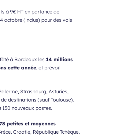
ets à 9€ HT en partance de
4 octobre (inclus) pour des vols
t fêté à Bordeaux les
14 millions
ons cette année
. et prévoit
Palerme, Strasbourg, Asturies,
de destinations (sauf Toulouse).
éé 150 nouveaux postes.
78 petites et moyennes
Grèce, Croatie, République Tchèque,