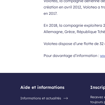
Volotea, la compagnie aérienne des
création en avril 2012, Volotea a t
en 2017.
En 2018, la compagnie exploitera 29
Allemagne, Grèce, République Tchèqu
Volotea dispose d’une flotte de 32
Pour davantage d’information :
ww
Aide et informations
Inscri
Recevez e
Informations et actualités
toujours 