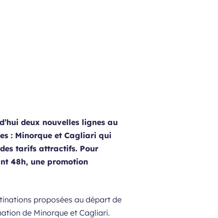
’hui deux nouvelles lignes au
s : Minorque et Cagliari qui
es tarifs attractifs. Pour
dant 48h, une promotion
tinations proposées au départ de
ation de Minorque et Cagliari.