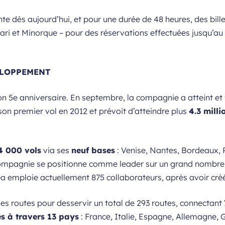
te dès aujourd’hui, et pour une durée de 48 heures, des bill
ari et Minorque – pour des réservations effectuées jusqu’au 
ELOPPEMENT
son 5e anniversaire. En septembre, la compagnie a atteint e
on premier vol en 2012 et prévoit d’atteindre plus
4.3 milli
4 000 vols
via ses
neuf bases
: Venise, Nantes, Bordeaux, 
compagnie se positionne comme leader sur un grand nombre 
ea emploie actuellement 875 collaborateurs, après avoir cr
les routes pour desservir un total de 293 routes, connectant
s à travers 13 pays
: France, Italie, Espagne, Allemagne, 