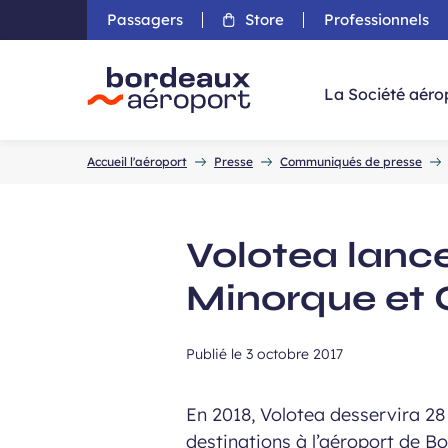
Passagers
Store
Professionnels
Aller 
La Société aéro
Accueil
Accueil l'aéroport
Presse
Communiqués de presse
Volotea lance
Minorque et 
Publié le
3 octobre 2017
En 2018, Volotea desservira 2
destinations à l’aéroport de B