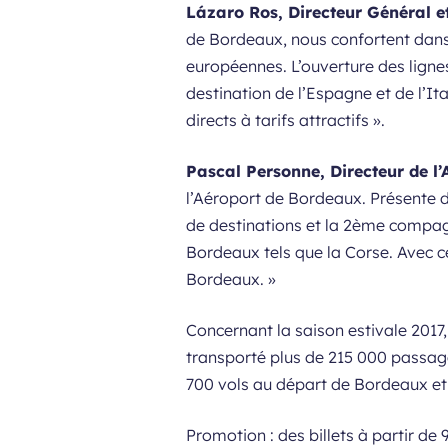
Lázaro Ros, Directeur Général e
de Bordeaux, nous confortent dans 
européennes. L’ouverture des ligne
destination de l’Espagne et de l’Ita
directs à tarifs attractifs
».
Pascal Personne, Directeur de l
l’Aéroport de Bordeaux. Présente d
de destinations et la 2ème compa
Bordeaux tels que la Corse. Avec ce
Bordeaux.
»
Concernant la saison estivale 2017
transporté plus de 215 000 passage
700 vols au départ de Bordeaux e
Promotion : des billets à partir de