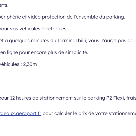
rts.
périphérie et vidéo protection de l’ensemble du parking.
ur vos véhicules électriques.
 et à quelques minutes du Terminal billi, vous n'aurez pas de
en ligne pour encore plus de simplicité.
éhicules : 2,30m
 pour 12 heures de stationnement sur le parking P2 Flexi, frai
rdeaux.aeroport.fr
pour calculer le prix de votre stationnem