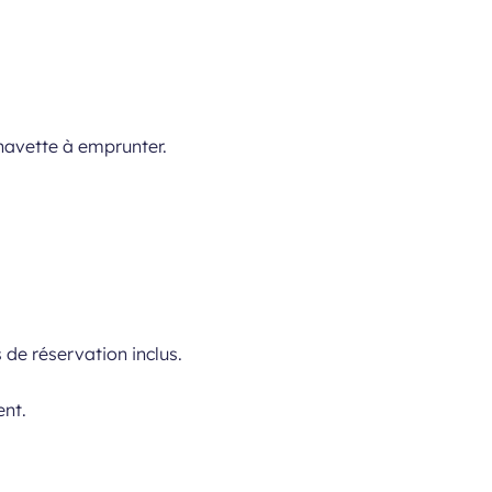
 navette à emprunter.
s de réservation inclus.
ent.