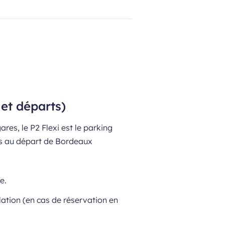
 et départs)
gares,
le P2 Flexi est le parking
urs au départ de Bordeaux
e.
ation (en cas de réservation en