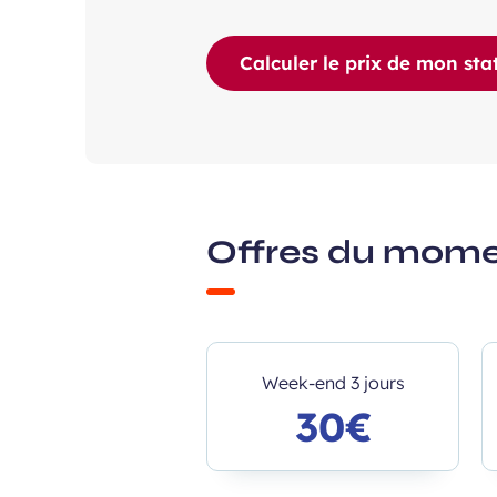
Calculer le prix de mon st
Offres du mom
Week-end 3 jours
30€