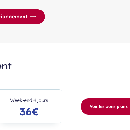
ationnement
ent
Week-end 4 jours
Voir les bons plans
36€