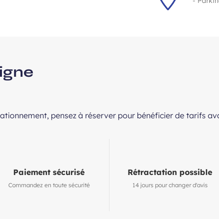
- Parki
ligne
stationnement, pensez à réserver pour bénéficier de tarifs a
Paiement sécurisé
Rétractation possible
Commandez en toute sécurité
14 jours pour changer d'avis