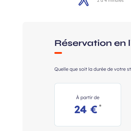
2 à 4 minutes
Réservation en 
Quelle que soit la durée de votre 
À partir de
*
24 €