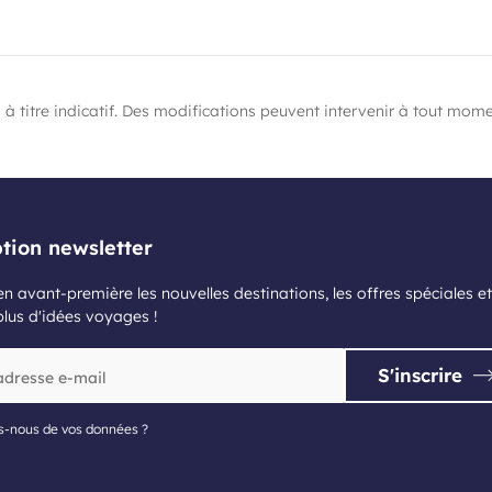
 à titre indicatif. Des modifications peuvent intervenir à tout mome
ption newsletter
n avant-première les nouvelles destinations, les offres spéciales et
plus d'idées voyages !
S'inscrire
s-nous de vos données ?