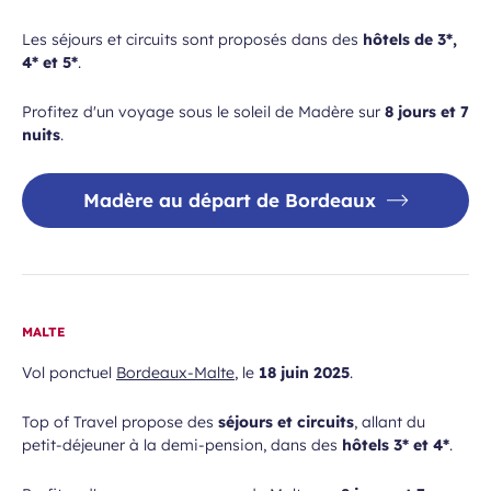
Les séjours et circuits sont proposés dans des
hôtels de 3*,
4* et 5*
.
Profitez d'un voyage sous le soleil de Madère sur
8 jours et 7
nuits
.
Madère au départ de Bordeaux
MALTE
Vol ponctuel
Bordeaux-Malte
, le
18 juin 2025
.
Top of Travel propose des
séjours et circuits
, allant du
petit-déjeuner à la demi-pension, dans des
hôtels 3* et 4*
.