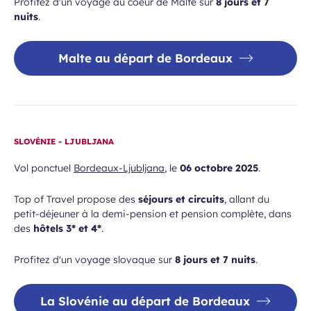
Profitez d'un voyage au coeur de Malte sur
8 jours et 7
nuits
.
Malte au départ de Bordeaux
SLOVÉNIE - LJUBLJANA
Vol ponctuel
Bordeaux-Ljubljana
, le
06 octobre 2025
.
Top of Travel propose des
séjours et circuits
, allant du
petit-déjeuner à la demi-pension et pension complète, dans
des
hôtels 3* et 4*
.
Profitez d'un voyage slovaque sur
8 jours et 7 nuits
.
La Slovénie au départ de Bordeaux