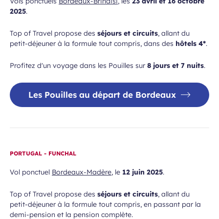
Vols ponctuels
Bordeaux-Brindisi
, les
23 avril et 16 octobre
2025
.
Top of Travel propose des
séjours et circuits
, allant du
petit-déjeuner à la formule tout compris, dans des
hôtels 4*
.
Profitez d'un voyage dans les Pouilles sur
8 jours et 7 nuits
.
Les Pouilles au départ de Bordeaux
PORTUGAL - FUNCHAL
Vol ponctuel
Bordeaux-Madère
, le
12 juin 2025
.
Top of Travel propose des
séjours et circuits
, allant du
petit-déjeuner à la formule tout compris, en passant par la
demi-pension et la pension complète.