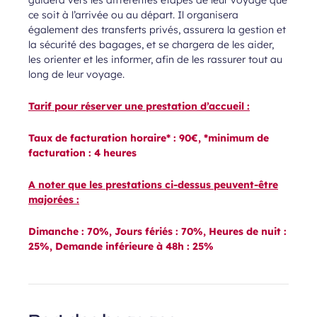
guidera vers les différentes étapes de leur voyage que
ce soit à l’arrivée ou au départ. Il organisera
également des transferts privés, assurera la gestion et
la sécurité des bagages, et se chargera de les aider,
les orienter et les informer, afin de les rassurer tout au
long de leur voyage.
Tarif pour réserver une prestation d’accueil :
Taux de facturation horaire* : 90€, *minimum de
facturation : 4 heures
A noter que les prestations ci-dessus peuvent-être
majorées :
Dimanche : 70%, Jours fériés : 70%, Heures de nuit :
25%, Demande inférieure à 48h : 25%