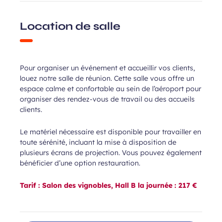
Location de salle
Pour organiser un événement et accueillir vos clients,
louez notre salle de réunion. Cette salle vous offre un
espace calme et confortable au sein de l’aéroport pour
organiser des rendez-vous de travail ou des accueils
clients.
Le matériel nécessaire est disponible pour travailler en
toute sérénité, incluant la mise à disposition de
plusieurs écrans de projection. Vous pouvez également
bénéficier d’une option restauration.
Tarif : Salon des vignobles, Hall B la journée : 217 €