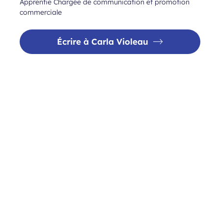
Apprentie Chargée de communication et promotion
commerciale
Écrire à Carla Violeau