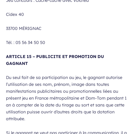
Jeu concours : Cache-cache avec Volotea
Cidex 40
33700 MÉRIGNAC
Tél. : 05 56 34 50 50
ARTICLE 15 – PUBLICITE ET PROMOTION DU
GAGNANT
Du seul fait de sa participation au jeu, le gagnant autorise
l’utilisation de ses nom, prénom, image dans toutes
manifestations publicitaires ou promotionnelles liées au
présent jeu en France métropolitaine et Dom-Tom pendant 1
an à compter de la date du tirage au sort et sans que cette
utilisation puisse ouvrir d’autres droits que la dotation
attribuée.
Si le gagnant ne veut pas participer à la communication, il a