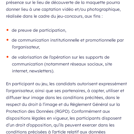
présence sur le lieu de découverte de la maquette pourra
à la newsletter
donner lieu à une captation vidéo et/ou photographique,
réalisée dans le cadre du jeu-concours, aux fins :
ns, idées voyages, offres
de preuve de participation,
ciales…
de communication institutionnelle et promotionnelle par
l’organisateur,
atoires
de valorisation de l’opération sur les supports de
communication (notamment réseaux sociaux, site
internet, newsletters).
Champ
Prénom
En participant au jeu, les candidats autorisent expressément
requis
l’organisateur, ainsi que ses partenaires, à capter, utiliser et
diffuser leur image dans les conditions précitées, dans le
respect du droit à l’image et du Règlement Général sur la
Protection des Données (RGPD). Conformément aux
dispositions légales en vigueur, les participants disposent
d’un droit d’opposition, qu’ils peuvent exercer dans les
conditions précisées à l’article relatif aux données