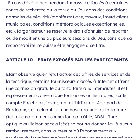
-En cas d’événement rendant impossible l’accès à certaines
zones de recherche ou la tenue du Jeu dans des conditions
normales de sécurité (manifestations, travaux, interdictions
municipales, conditions météorologiques exceptionnelles,
etc.), l’organisateur se réserve le droit d’annuler, de reporter
ou de modifier une ou plusieurs sessions du Jeu, sans que sa
responsabilité ne puisse être engagée à ce titre.
ARTICLE 10 – FRAIS EXPOSÉS PAR LES PARTICIPANTS
Etant observé qu’en l’état actuel des offres de services et de
la technique, certains fournisseurs d’accès à Internet offrent
une connexion gratuite ou forfaitaire aux internautes, il est
expressément convenu que tout accès au lieu du jeu, sur le
compte Facebook, Instagram et TikTok de l’Aéroport de
Bordeaux, s’effectuant sur une base gratuite ou forfaitaire
(tels que notamment connexion par câble, ADSL, fibre
optique ou liaison spécialisée) ne pourra donner lieu à aucun
remboursement, dans la mesure où l’abonnement aux
services du fournisseur d’accès est dans ce cas contracté par