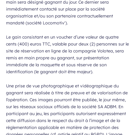
main sera désigné gagnant du jour. Ce dernier sera
immédiatement contacté sur place par la société
organisatrice et/ou son partenaire contractuellement
mandaté (société Locomotiv').
Le gain consistant en un voucher d’une valeur de quatre
cents (400) euros TTC, valable pour deux (2) personnes sur le
site de réservation en ligne de la compagnie Volotea, sera
remis en main propre au gagnant, sur présentation
immédiate de la maquette et sous réserve de son
identification (le gagnant doit être majeur).
Une prise de vue photographique et vidéographique du
gagnant sera réalisée à titre de preuve et de valorisation de
l’opération. Ces images pourront être publiée, le jour même,
sur les réseaux sociaux officiels de la société SA ADBM. En
participant au jeu, les participants autorisent expressément
cette diffusion dans le respect du droit à l’image et de la
réglementation applicable en matière de protection des
données personnelles (cf. article relatif au RGPD). L'image