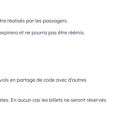
tre réalisés par les passagers.
n expirera et ne pourra pas être réémis.
 vols en partage de code avec d’autres
s. En aucun cas les billets ne seront réservés