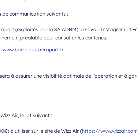
s de communication suivants :
roport (exploités par la SA ADBM), à savoir Instagram et 
nnement préalable pour consulter les contenus.
 :
www.bordeaux.aeroport.fr
.
.
 à assurer une visibilité optimale de l’opération et à gara
zz Air, le lot suivant :
) à utiliser sur le site de Wizz Air (
https://www.wizzair.com