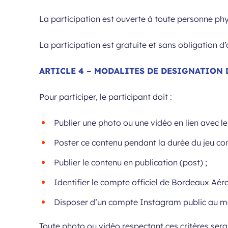
La participation est ouverte à toute personne ph
La participation est gratuite et sans obligation d’
ARTICLE 4 – MODALITES DE DESIGNATION
Pour participer, le participant doit :
Publier une photo ou une vidéo en lien avec l
Poster ce contenu pendant la durée du jeu con
Publier le contenu en publication (post) ;
Identifier le compte officiel de Bordeaux Aé
Disposer d’un compte Instagram public au mo
Toute photo ou vidéo respectant ces critères ser