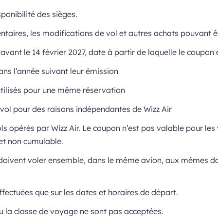
ponibilité des sièges.
ntaires, les modifications de vol et autres achats pouvant ê
 avant le 14 février 2027, date à partir de laquelle le coupo
ns l’année suivant leur émission
utilisés pour une même réservation
 vol pour des raisons indépendantes de Wizz Air
s opérés par Wizz Air. Le coupon n’est pas valable pour les
et non cumulable.
oivent voler ensemble, dans le même avion, aux mêmes date
ffectuées que sur les dates et horaires de départ.
ou la classe de voyage ne sont pas acceptées.