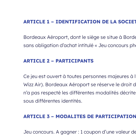
ARTICLE 1 – IDENTIFICATION DE LA SOCI
Bordeaux Aéroport, dont le siège se situe à Bord
sans obligation d’achat intitulé « Jeu concours ph
ARTICLE 2 – PARTICIPANTS
Ce jeu est ouvert à toutes personnes majeures à 
Wizz Air). Bordeaux Aéroport se réserve le droit d’
n’a pas respecté les différentes modalités décrites
sous différentes identités.
ARTICLE 3 – MODALITES DE PARTICIPATIO
Jeu concours. A gagner : 1 coupon d’une valeur d