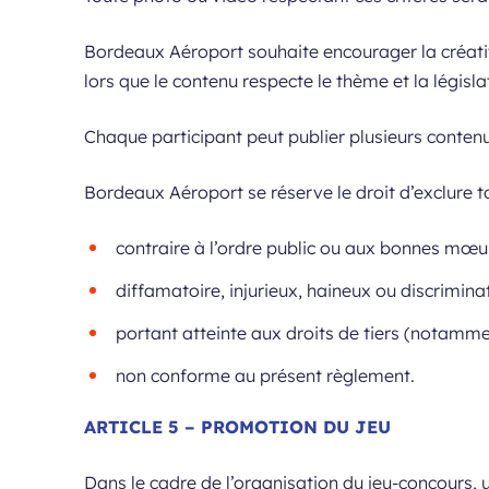
Bordeaux Aéroport souhaite encourager la créativ
lors que le contenu respecte le thème et la législa
Chaque participant peut publier plusieurs contenu
Bordeaux Aéroport se réserve le droit d’exclure t
contraire à l’ordre public ou aux bonnes mœur
diffamatoire, injurieux, haineux ou discriminat
portant atteinte aux droits de tiers (notammen
non conforme au présent règlement.
ARTICLE 5 – PROMOTION DU JEU
Dans le cadre de l’organisation du jeu-concours