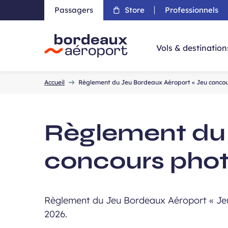
Passagers
Store
Professionnels
Aller 
Vols & destination
Accueil
Accueil
Règlement du Jeu Bordeaux Aéroport « Jeu concour
Règlement du 
concours phot
Règlement du Jeu Bordeaux Aéroport « Jeu 
2026.