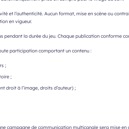
ité et l’authenticité. Aucun format, mise en scène ou contr
tion en vigueur.
s pendant la durée du jeu. Chaque publication conforme cons
oute participation comportant un contenu :
s ;
oire ;
t droit à l’image, droits d’auteur) ;
, une campagne de communication multicanale sera mise en 