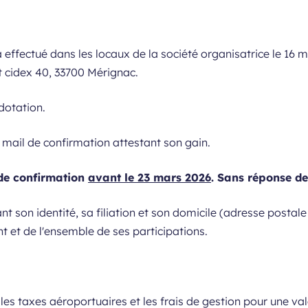
a effectué dans les locaux de la société organisatrice le 1
 cidex 40, 33700 Mérignac.
dotation.
n mail de confirmation attestant son gain.
de confirmation
avant le 23 mars 2026
. Sans réponse de
t son identité, sa filiation et son domicile (adresse postale
t et de l'ensemble de ses participations.
, les taxes aéroportuaires et les frais de gestion pour une v