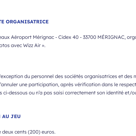
ETE ORGANISATRICE
eaux Aéroport Mérignac - Cidex 40 - 33700 MÉRIGNAC, organi
otos avec Wizz Air ».
l'exception du personnel des sociétés organisatrices et des
annuler une participation, après vérification dans le respect
 ci-dessous ou n’a pas saisi correctement son identité et/ou s
N AU JEU
e deux cents (200) euros.