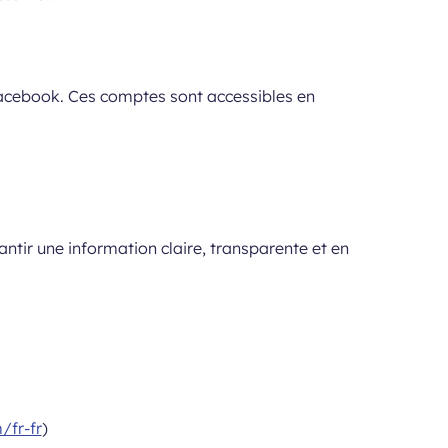
Facebook. Ces comptes sont accessibles en
ntir une information claire, transparente et en
/fr-fr
)