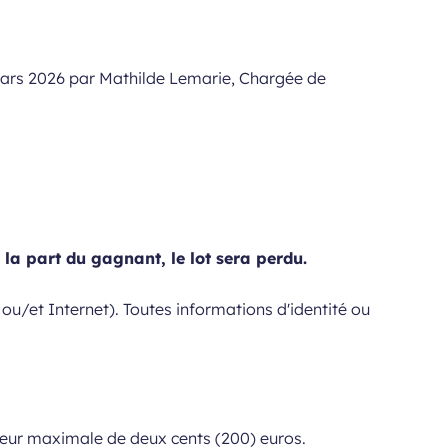
6 mars 2026 par Mathilde Lemarie, Chargée de
 la part du gagnant, le lot sera perdu.
 ou/et Internet). Toutes informations d'identité ou
aleur maximale de deux cents (200) euros.