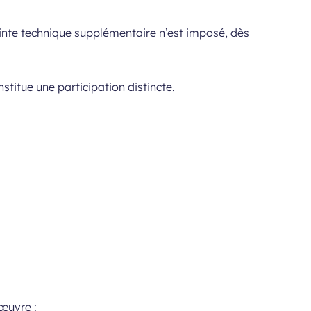
ainte technique supplémentaire n’est imposé, dès
titue une participation distincte.
œuvre :