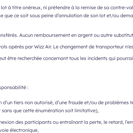
ot à titre onéreux, ni prétendre à la remise de sa contre-va
que ce soit sous peine d’annulation de son lot et/ou dema
ransférés. Aucun remboursement en argent ou autre substituti
 vols opérés par Wizz Air. Le changement de transporteur n'es
 être recherchée concernant tous les incidents qui pourraient 
ponsabilité :
ion d’un tiers non autorisé, d’une fraude et/ou de problèmes
sans que cette énumération soit limitative),
exion des participants ou entraînant la perte, le retard, l’
voie électronique,