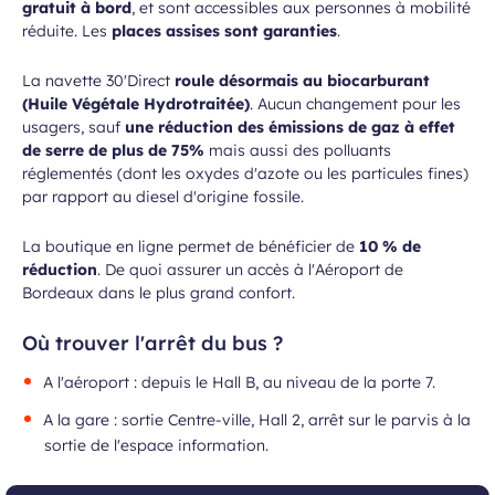
gratuit à bord
, et sont accessibles aux personnes à mobilité
réduite. Les
places assises sont garanties
.
La navette 30'Direct
roule désormais au biocarburant
(Huile Végétale Hydrotraitée)
. Aucun changement pour les
usagers, sauf
une réduction des émissions de gaz à effet
de serre de plus de 75%
mais aussi des polluants
réglementés (dont les oxydes d'azote ou les particules fines)
par rapport au diesel d'origine fossile.
La boutique en ligne permet de bénéficier de
10 % de
réduction
. De quoi assurer un accès à l'Aéroport de
Bordeaux dans le plus grand confort.
Où trouver l'arrêt du bus ?
A l'aéroport : depuis le Hall B, au niveau de la porte 7.
A la gare : sortie Centre-ville, Hall 2, arrêt sur le parvis à la
sortie de l'espace information.