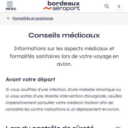
Ouvrir
Notif
MENU
Aller au contenu principal
Aller à la navigation
Aller à la
Accueil
la
-
-
recherche
Formalités et assistance
recherch
Conseils médicaux
Informations sur les aspects médicaux et
formalités sanitaires lors de votre voyage en
avion.
Avant votre départ
Si vous souffrez d'une infection, d'une maladie chronique ou
si vous sortez d'une récente intervention chirurgicale, veuillez
impérativement consulter votre médecin traitant afin de
connaître les contre-indications à un déplacement en avion.