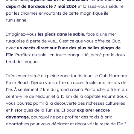
départ de Bordeaux le 7 mai 2024
et laissez-vous séduire
par les charmes envoûtants de cette magnifique île
tunisienne.
Imaginez-vous
les pieds dans le sable
, face à une mer
turquoise à perte de vue... C'est ce que vous offre ce Club,
avec
un accès direct sur l'une des plus belles plages de
l'île
. Profitez du soleil en toute tranquillité, bercé par le doux
bruit des vagues.
Idéalement situé en pleine zone touristique, le Club Marmara
Palm Beach Djerba vous offre un accès facile aux trésors de
l'île. À seulement 2 km du grand casino Partouche, à 5 km du
centre-ville de Midoun et à 15 km de la capitale Houmt Souk,
vous pourrez partir à la découverte des richesses culturelles
et historiques de la Tunisie. Et pour
explorer encore
davantage
, pourquoi ne pas profiter des taxis à prix
abordables pour vous déplacer et découvrir le reste de l'île ?