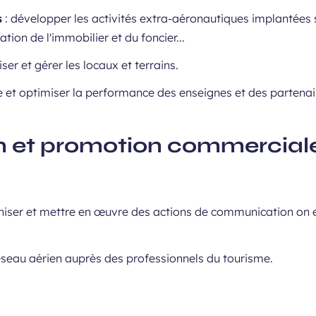
s
: développer les activités extra-aéronautiques implantées s
tion de l'immobilier et du foncier...
er et gérer les locaux et terrains.
re et optimiser la performance des enseignes et des partena
 et promotion commercial
aniser et mettre en œuvre des actions de communication on et 
éseau aérien auprès des professionnels du tourisme.