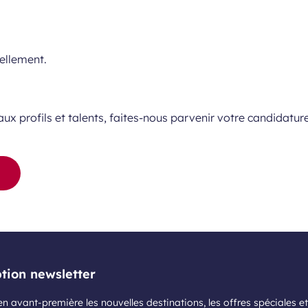
ellement.
x profils et talents, faites-nous parvenir votre candidature
ption newsletter
n avant-première les nouvelles destinations, les offres spéciales et