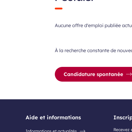
Aucune offre d'emploi publiée actu
À la recherche constante de nouveau
Candidature spontanée
Aide et informations
Inscri
Recevez e
Informations et actualités