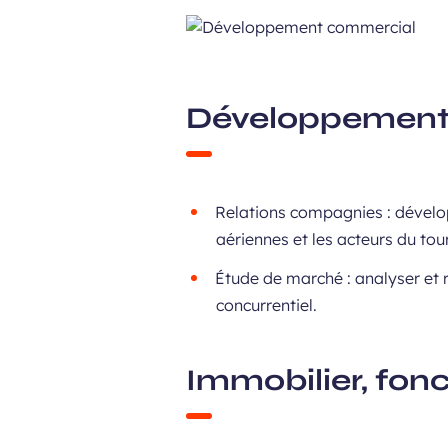
Développement 
Relations compagnies : dévelop
aériennes et les acteurs du t
Étude de marché : analyser et r
concurrentiel.
Immobilier, fon