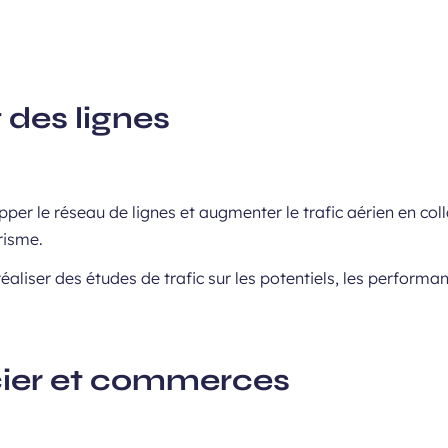
des lignes
per le réseau de lignes et augmenter le trafic aérien en co
ourisme.
éaliser des études de trafic sur les potentiels, les performa
cier et commerces