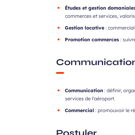
Études et gestion domaniale
commerces et services, valorisa
Gestion locative
: commercialis
Promotion commerces
: suiv
Communication
Communication
: définir, org
services de l'aéroport.
Commercial
: promouvoir le r
Postuler