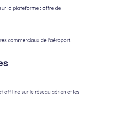
ur la plateforme : offre de
ires commerciaux de l'aéroport.
es
off line sur le réseau aérien et les