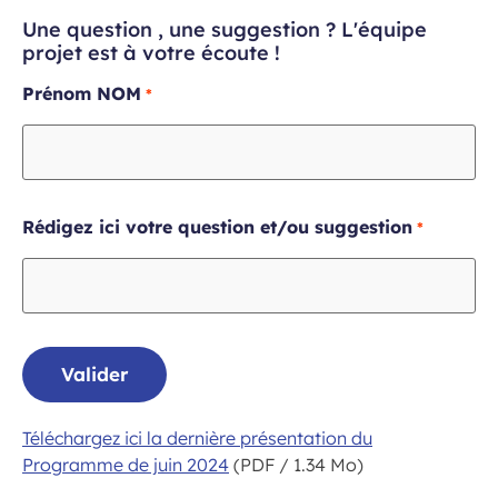
Une question , une suggestion ? L'équipe
projet est à votre écoute !
Champ
Prénom NOM
requis
Champ
Rédigez ici votre question et/ou suggestion
requis
Valider
Téléchargez ici la dernière présentation du
Programme de juin 2024
(PDF / 1.34 Mo)