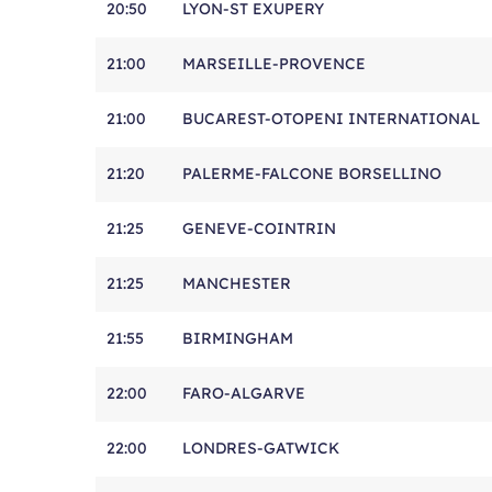
20:50
LYON-ST EXUPERY
21:00
MARSEILLE-PROVENCE
21:00
BUCAREST-OTOPENI INTERNATIONAL
21:20
PALERME-FALCONE BORSELLINO
21:25
GENEVE-COINTRIN
21:25
MANCHESTER
21:55
BIRMINGHAM
22:00
FARO-ALGARVE
22:00
LONDRES-GATWICK