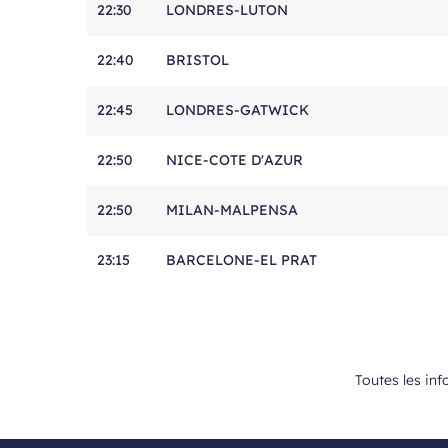
22:30
LONDRES-LUTON
22:40
BRISTOL
22:45
LONDRES-GATWICK
22:50
NICE-COTE D'AZUR
22:50
MILAN-MALPENSA
23:15
BARCELONE-EL PRAT
Toutes les inf