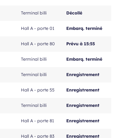
Terminal billi
Décollé
Hall A - porte 01
Embarq. terminé
Hall A - porte 80
Prévu à 15:55
Terminal billi
Embarq. terminé
Terminal billi
Enregistrement
Hall A - porte 55
Enregistrement
Terminal billi
Enregistrement
Hall A - porte 81
Enregistrement
Hall A - porte 83
Enregistrement