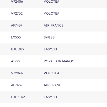
V72456
VOLOTEA
V72702
VOLOTEA
AF7437
AIR FRANCE
LX555
SWISS
EJU1827
EASYJET
AT799
ROYAL AIR MAROC
V72066
VOLOTEA
AF7439
AIR FRANCE
EJU5142
EASYJET