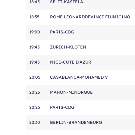
18:45
SPLIT-KASTELA
18:55
ROME LEONARDDEVINCI FIUMICINO
19:00
PARIS-CDG
19:45
ZURICH-KLOTEN
19:45
NICE-COTE D'AZUR
20:05
CASABLANCA-MOHAMED V
20:25
MAHON-MINORQUE
20:25
PARIS-CDG
20:30
BERLIN-BRANDENBURG