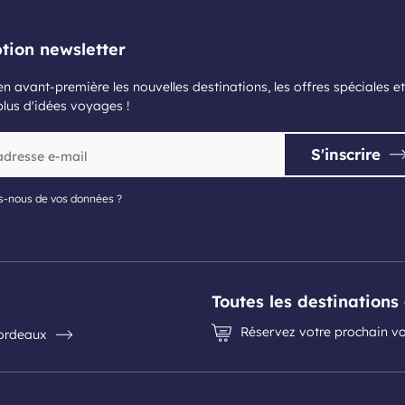
ption newsletter
n avant-première les nouvelles destinations, les offres spéciales et
plus d'idées voyages !
S'inscrire
s-nous de vos données ?
Toutes les destination
Réservez votre prochain vo
Bordeaux