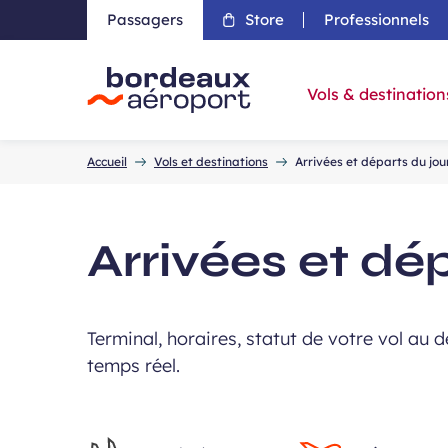
Passagers
Store
Professionnels
Aller 
Vols & destination
Accueil
Accueil
Vols et destinations
Arrivées et départs du jou
Arrivées et dé
Terminal, horaires, statut de votre vol au d
temps réel.