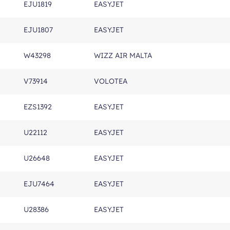
EJU1819
EASYJET
EJU1807
EASYJET
W43298
WIZZ AIR MALTA
V73914
VOLOTEA
EZS1392
EASYJET
U22112
EASYJET
U26648
EASYJET
EJU7464
EASYJET
U28386
EASYJET