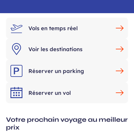
requis
Vols en temps réel
Voir les destinations
ans, et j’accepte que mes données
Réserver un parking
 de communication dans le cadre de
Champ
 de l’Aéroport de Bordeaux.
requis
Réserver un vol
Votre prochain voyage au meilleur
prix