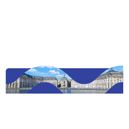
Découvrir Bordeaux et sa région
Inscription newsletter