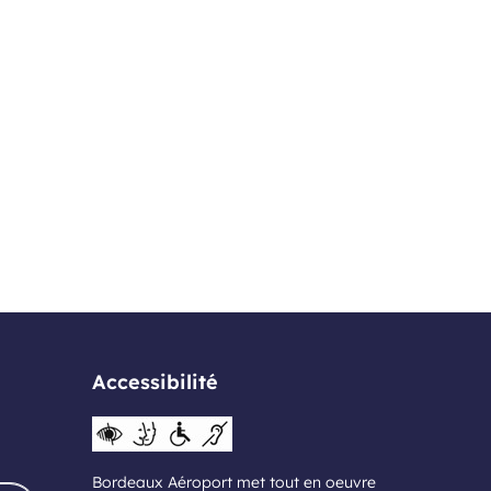
Accessibilité
Bordeaux Aéroport met tout en oeuvre