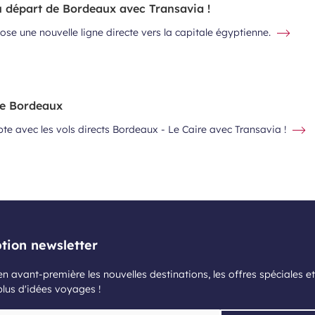
u départ de Bordeaux avec Transavia !
se une nouvelle ligne directe vers la capitale égyptienne.
de Bordeaux
ypte avec les vols directs Bordeaux - Le Caire avec Transavia !
ption newsletter
n avant-première les nouvelles destinations, les offres spéciales et
plus d'idées voyages !