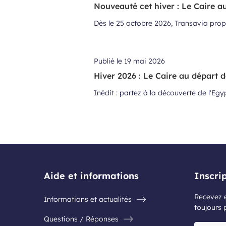
Nouveauté cet hiver : Le Caire a
Dès le 25 octobre 2026, Transavia propo
Publié le
19 mai 2026
Hiver 2026 : Le Caire au départ 
Inédit : partez à la découverte de l'Eg
Aide et informations
Inscri
Recevez e
Informations et actualités
toujours 
Questions / Réponses