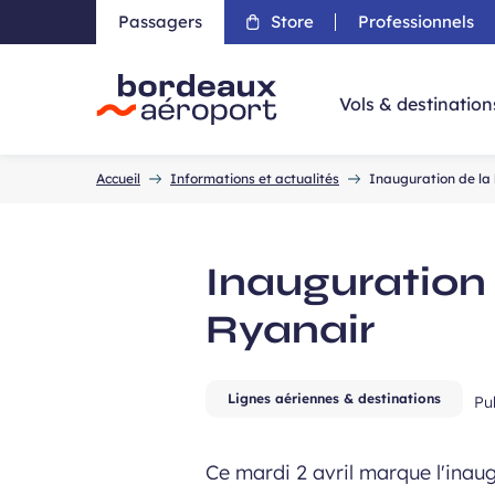
Passagers
Store
Professionnels
Aller 
Vols & destination
Accueil
Accueil
Informations et actualités
Inauguration de la
Inauguration
Ryanair
Lignes aériennes & destinations
Pu
Ce mardi 2 avril marque l'inau