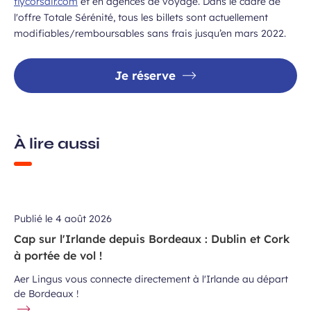
flycorsair.com
et en agences de voyage. Dans le cadre de
l'offre Totale Sérénité, tous les billets sont actuellement
modifiables/remboursables sans frais jusqu’en mars 2022.
Je réserve
À lire aussi
Publié le
4 août 2026
Cap sur l'Irlande depuis Bordeaux : Dublin et Cork
à portée de vol !
Aer Lingus vous connecte directement à l'Irlande au départ
de Bordeaux !