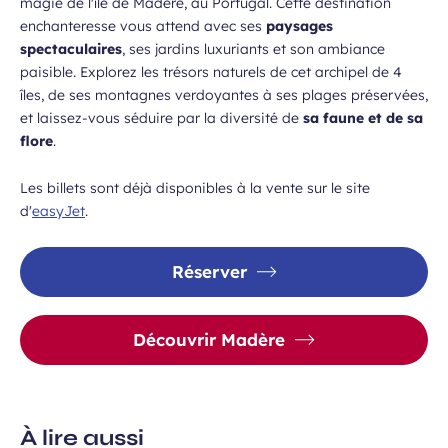
magie de l'île de Madère, au Portugal. Cette destination
enchanteresse vous attend avec ses
paysages
spectaculaires
, ses jardins luxuriants et son ambiance
paisible. Explorez les trésors naturels de cet archipel de 4
îles, de ses montagnes verdoyantes à ses plages préservées,
et laissez-vous séduire par la diversité de
sa faune et de sa
flore
.
Les billets sont déjà disponibles à la vente sur le site
d'
easyJet
.
Réserver
Découvrir Madère
À lire aussi