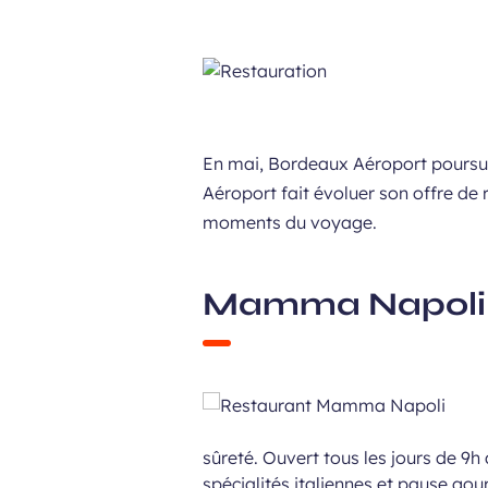
En mai, Bordeaux Aéroport poursui
Aéroport fait évoluer son offre de 
moments du voyage.
Mamma Napoli
sûreté. Ouvert tous les jours de 9
spécialités italiennes et pause go