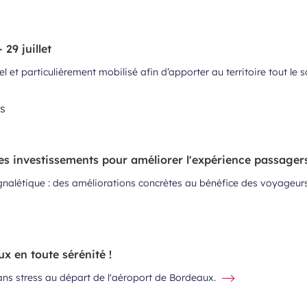
29 juillet
 et particulièrement mobilisé afin d’apporter au territoire tout le s
es investissements pour améliorer l'expérience passager
ignalétique : des améliorations concrètes au bénéfice des voyageurs
x en toute sérénité !
ns stress au départ de l'aéroport de Bordeaux.