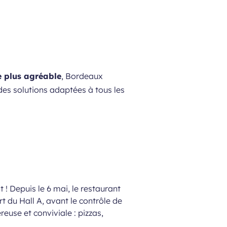
 plus agréable
, Bordeaux
des solutions adaptées à tous les
 Depuis le 6 mai, le restaurant
t du Hall A, avant le contrôle de
euse et conviviale : pizzas,