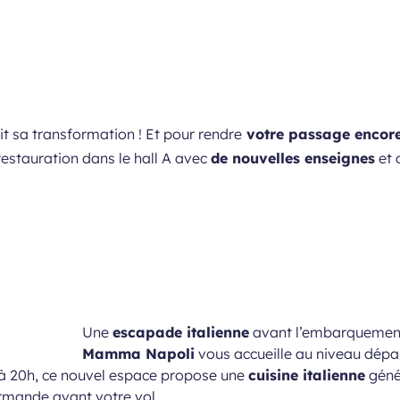
t sa transformation ! Et pour rendre
votre passage encore
restauration dans le hall A avec
de nouvelles enseignes
et 
Une
escapade italienne
avant l’embarquement !
Mamma Napoli
vous accueille au niveau dépar
h à 20h, ce nouvel espace propose une
cuisine italienne
génér
urmande avant votre vol.