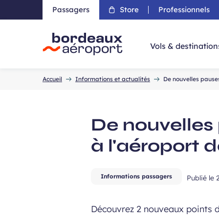
Passagers
Store
Professionnels
Aller 
Vols & destination
Accueil
Accueil
Informations et actualités
De nouvelles pause
De nouvelles
à l'aéroport
Informations passagers
Publié le
Découvrez 2 nouveaux points d