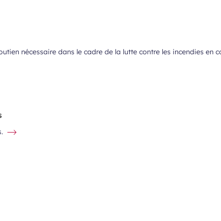
outien nécessaire dans le cadre de la lutte contre les incendies en c
s
.