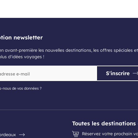
ption newsletter
n avant-première les nouvelles destinations, les offres spéciales et
plus d'idées voyages !
S'inscrire
s-nous de vos données ?
Toutes les destination
Réservez votre prochain vo
Bordeaux