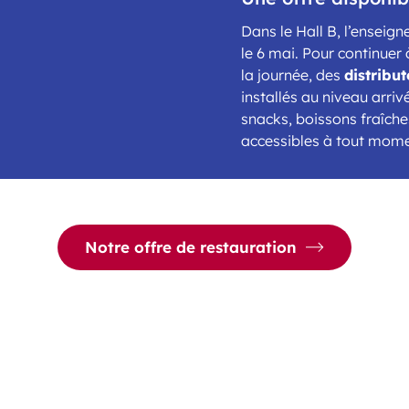
Dans le Hall B, l’enseig
le 6 mai. Pour continuer
la journée, des
distribu
installés au niveau arriv
snacks, boissons fraîche
accessibles à tout mome
Notre offre de restauration