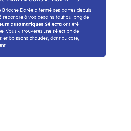
ne Brioche Dorée a fermé ses portes depuis
 à répondre à vos besoins tout au long de
teurs automatiques Sélecta
ont été
ée. Vous y trouverez une sélection de
s et boissons chaudes, dont du café,
nt.