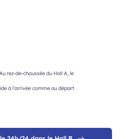
Au rez-de-chaussée du Hall A, le
ide à l’arrivée comme au départ.
le 24h/24 dans le Hall B