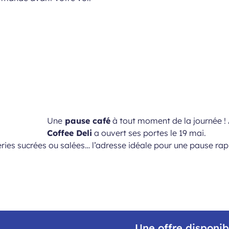
Une
pause café
à tout moment de la journée ! 
Coffee Deli
a ouvert ses portes le 19 mai.
ries sucrées ou salées… l’adresse idéale pour une pause rap
Une offre disponib