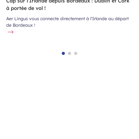
Cap sur l'Irlande depuis Bordeaux : Dublin et Cork
à portée de vol !
Aer Lingus vous connecte directement à l'Irlande au départ
de Bordeaux !