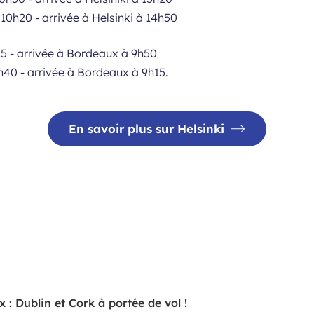
10h20 - arrivée à Helsinki à 14h50
5 - arrivée à Bordeaux à 9h50
h40 - arrivée à Bordeaux à 9h15.
En savoir plus sur Helsinki
 : Dublin et Cork à portée de vol !