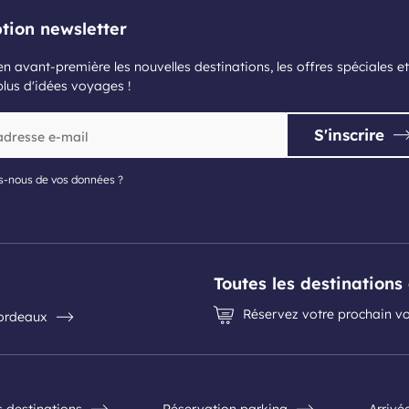
ption newsletter
n avant-première les nouvelles destinations, les offres spéciales et
plus d'idées voyages !
S'inscrire
s-nous de vos données ?
Toutes les destination
Réservez votre prochain vo
Bordeaux