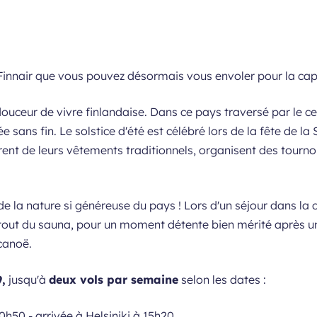
innair que vous pouvez désormais vous envoler pour la capi
douceur de vivre finlandaise. Dans ce pays traversé par le cerc
 sans fin. Le solstice d'été est célébré lors de la fête de la 
rent de leurs vêtements traditionnels, organisent des tourno
 de la nature si généreuse du pays ! Lors d'un séjour dans la
rtout du sauna, pour un moment détente bien mérité après un
canoë.
,
jusqu'à
deux vols par semaine
selon les dates :
0h50 - arrivée à Helsiniki à 15h20