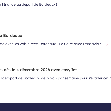
 l'Irlande au départ de Bordeaux !
de Bordeaux
ypte avec les vols directs Bordeaux - Le Caire avec Transavia !
es dès le 4 décembre 2026 avec easyJet
 l'aéroport de Bordeaux, deux vols par semaine pour s’évader cet h