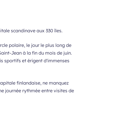
tale scandinave aux 330 îles.
le polaire, le jour le plus long de
Saint-Jean à la fin du mois de juin.
is sportifs et érigent d'immenses
 capitale finlandaise, ne manquez
e journée rythmée entre visites de