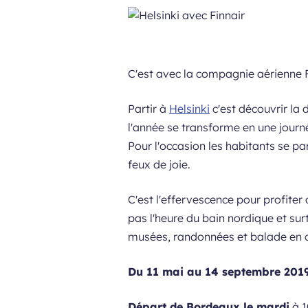
C'est avec la compagnie aérienne F
Partir à
Helsinki
c'est découvrir la 
l'année se transforme en une journée
Pour l'occasion les habitants se pa
feux de joie.
C'est l'effervescence pour profiter
pas l'heure du bain nordique et su
musées, randonnées et balade en 
Du 11 mai au 14 septembre 2019
Départ de Bordeaux le mardi
à 1