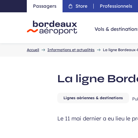
Passagers
Store
Professionnels
Aller 
Vols & destination
Accueil
Accueil
Informations et actualités
La ligne Bordeaux-H
La ligne Bord
Lignes aériennes & destinations
Pu
Le 11 mai dernier a eu lieu le 