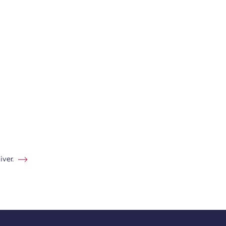
iver.