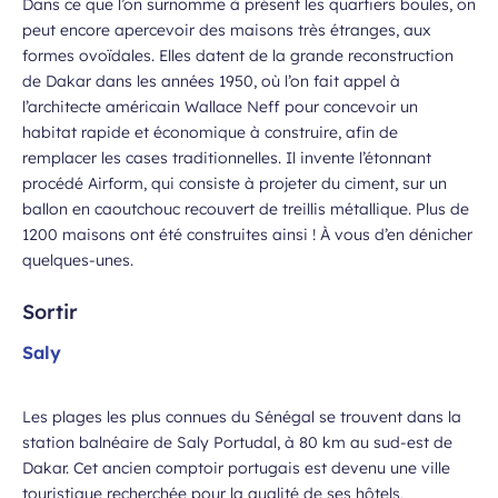
Dans ce que l’on surnomme à présent les quartiers boules, on
peut encore apercevoir des maisons très étranges, aux
formes ovoïdales. Elles datent de la grande reconstruction
de Dakar dans les années 1950, où l’on fait appel à
l’architecte américain Wallace Neff pour concevoir un
habitat rapide et économique à construire, afin de
remplacer les cases traditionnelles. Il invente l’étonnant
procédé Airform, qui consiste à projeter du ciment, sur un
ballon en caoutchouc recouvert de treillis métallique. Plus de
1200 maisons ont été construites ainsi ! À vous d’en dénicher
quelques-unes.
Sortir
Saly
Les plages les plus connues du Sénégal se trouvent dans la
station balnéaire de Saly Portudal, à 80 km au sud-est de
Dakar. Cet ancien comptoir portugais est devenu une ville
touristique recherchée pour la qualité de ses hôtels,