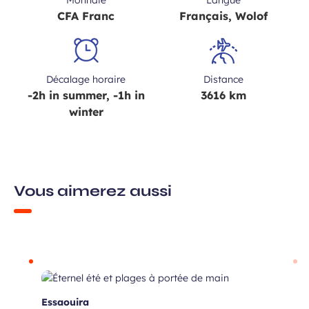
Monnaie
Langue
CFA Franc
Français, Wolof
Décalage horaire
Distance
-2h in summer, -1h in
3616 km
winter
Vous aimerez aussi
Essaouira