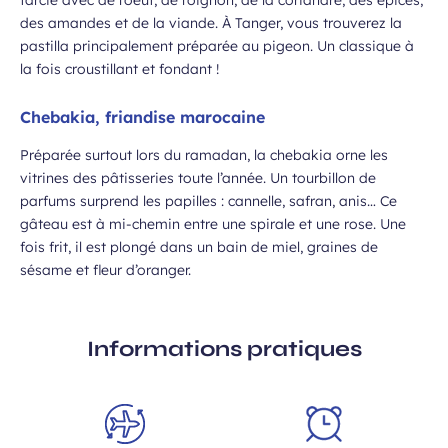
farcie avec de l’oeuf, de l’oignon, de la coriandre, des épices,
des amandes et de la viande. À Tanger, vous trouverez la
pastilla principalement préparée au pigeon. Un classique à
la fois croustillant et fondant !
Chebakia, friandise marocaine
Préparée surtout lors du ramadan, la chebakia orne les
vitrines des pâtisseries toute l’année. Un tourbillon de
parfums surprend les papilles : cannelle, safran, anis… Ce
gâteau est à mi-chemin entre une spirale et une rose. Une
fois frit, il est plongé dans un bain de miel, graines de
sésame et fleur d’oranger.
Informations pratiques