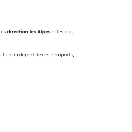
rais
direction les Alpes
et les plus
ition au départ de ces aéroports,