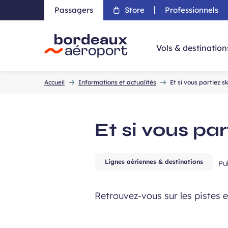
Passagers
Store
Professionnels
Aller 
Vols & destination
Accueil
Accueil
Informations et actualités
Et si vous partiez 
Et si vous pa
Lignes aériennes & destinations
Pu
Retrouvez-vous sur les pistes en