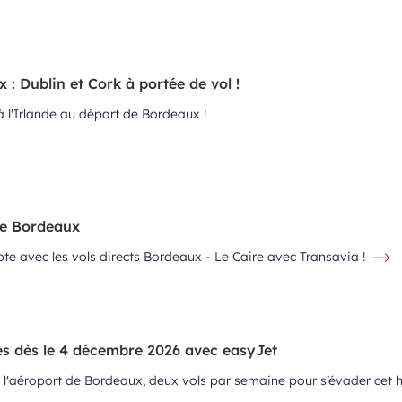
 : Dublin et Cork à portée de vol !
 l'Irlande au départ de Bordeaux !
de Bordeaux
ypte avec les vols directs Bordeaux - Le Caire avec Transavia !
es dès le 4 décembre 2026 avec easyJet
 l'aéroport de Bordeaux, deux vols par semaine pour s’évader cet h