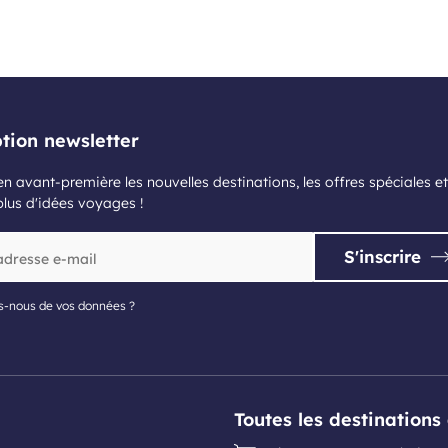
ption newsletter
n avant-première les nouvelles destinations, les offres spéciales et
plus d'idées voyages !
S'inscrire
s-nous de vos données ?
Toutes les destination