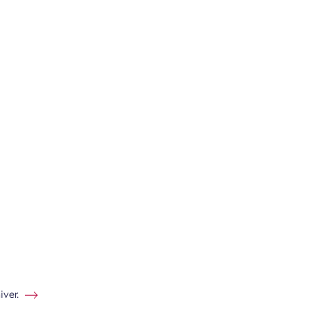
iver.